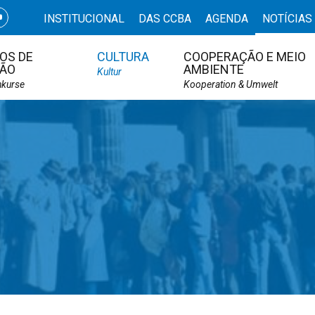
INSTITUCIONAL
DAS CCBA
AGENDA
NOTÍCIAS
OS DE
CULTURA
COOPERAÇÃO E MEIO
ÃO
AMBIENTE
Kultur
hkurse
Kooperation & Umwelt