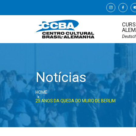
CURS
ALEM
Deutsc
Notícias
HOME
25 ANOS DA QUEDA DO MURO DE BERLIM