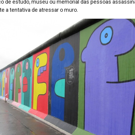
o de estudo, museu ou memorial das pessoas assassin
te a tentativa de atressar o muro.