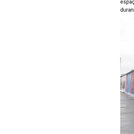
espaç
duran