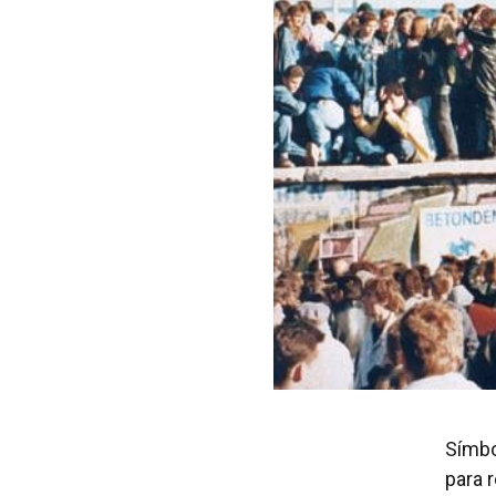
Símbol
para 