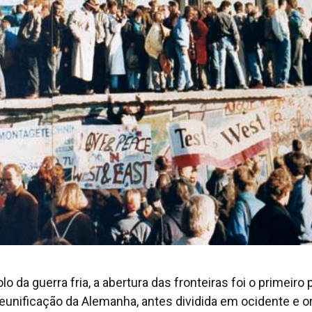
o da guerra fria, a abertura das fronteiras foi o primeiro
reunificação da Alemanha, antes dividida em ocidente e or