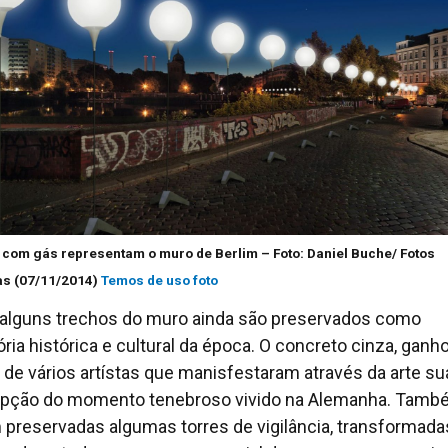
 com gás representam o muro de Berlim – Foto: Daniel Buche/ Fotos
as (07/11/2014)
Temos de uso foto
 alguns trechos do muro ainda são preservados como
ia histórica e cultural da época. O concreto cinza, ganh
 de vários artístas que manisfestaram através da arte su
pção do momento tenebroso vivido na Alemanha. Tam
 preservadas algumas torres de vigilância, transformad