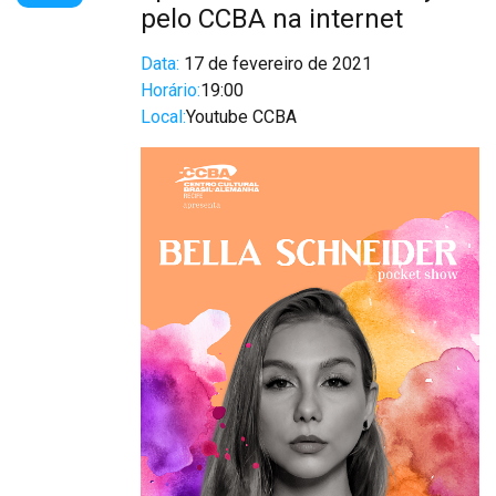
pelo CCBA na internet
Data:
17 de fevereiro de 2021
Horário:
19:00
Local:
Youtube CCBA