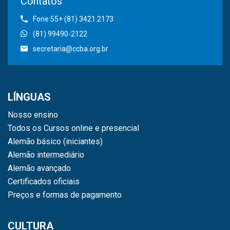
Contatos
Fone:55+ (81) 3421.2173
(81) 99490-2122
secretaria@ccba.org.br
LÍNGUAS
Nosso ensino
Todos os Cursos online e presencial
Alemão básico (iniciantes)
Alemão intermediário
Alemão avançado
Certificados oficiais
Preços e formas de pagamento
CULTURA