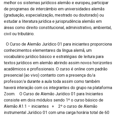
melhor os sistemas jurídicos alemão e europeu, participar
de programas de intercâmbio em universidades alemãs
(graduação, especialização, mestrado ou doutorado) ou
estudar a literatura jurídica e jurisprudência alemãs em
áreas como direito constitucional, administrativo, ambiental,
civil ou tributário.
O Curso de Alemão Jurídico 01 para iniciantes proporciona
conhecimentos elementares da língua alemã, um
vocabulário jurídico básico e estratégias de leitura para
textos jurídicos em alemão abrindo assim novos horizontes
acadêmicos e profissionais. O curso é online com padrão
presencial (ao vivo) contanto com a presença do/a
professor/a durante a aula toda assim como também
haverá interação com os integrantes do grupo na plataforma
Zoom. O Curso de Alemão Jurídico 01 para Iniciantes
consiste em dois módulos sendo 1º o curso básico de
Alemão A1.1 – iniciantes + 2º o curso de Alemão
instrumental Jurídico 01 com uma carga horária total de 60