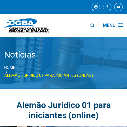
MENU
Notícias
HOME
ALEMÃO JURÍDICO 01 PARA INICIANTES (ONLINE)
Alemão Jurídico 01 para
iniciantes (online)