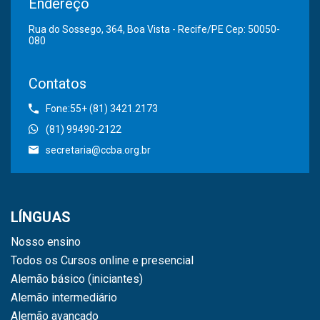
Endereço
Rua do Sossego, 364, Boa Vista - Recife/PE Cep: 50050-
080
Contatos
Fone:55+ (81) 3421.2173
(81) 99490-2122
secretaria@ccba.org.br
LÍNGUAS
Nosso ensino
Todos os Cursos online e presencial
Alemão básico (iniciantes)
Alemão intermediário
Alemão avançado