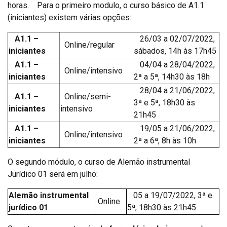
horas. Para o primeiro modulo, o curso básico de A1.1
(iniciantes) existem várias opções:
A1.1 –
26/03 a 02/07/2022,
Online/regular
iniciantes
sábados, 14h às 17h45
A1.1 –
04/04 a 28/04/2022,
Online/intensivo
iniciantes
2ª a 5ª, 14h30 às 18h
28/04 a 21/06/2022,
A1.1 –
Online/semi-
3ª e 5ª, 18h30 às
iniciantes
intensivo
21h45
A1.1 –
19/05 a 21/06/2022,
Online/intensivo
iniciantes
2ª a 6ª, 8h às 10h
O segundo módulo, o curso de Alemão instrumental
Jurídico 01 será em julho:
Alemão instrumental
05 a 19/07/2022, 3ª e
Online
jurídico 01
5ª, 18h30 às 21h45