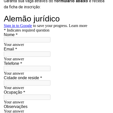
Garanta sua vaga através do
formulário abaixo
e receba
da ficha de inscrição: