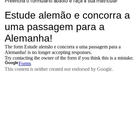
Preencha o formulário abaixo e faça a sua matricula!