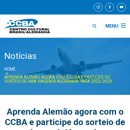
MENU
Notícias
HOME
APRENDA ALEMÃO AGORA COM O CCBA E PARTICIPE DO
SORTEIO DE UMA VIAGEM À ALEMANHA PARA 2022/2023!
Aprenda Alemão agora com o
CCBA e participe do sorteio de