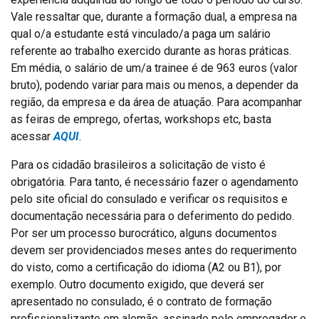
Vale ressaltar que, durante a formação dual, a empresa na
qual o/a estudante está vinculado/a paga um salário
referente ao trabalho exercido durante as horas práticas.
Em média, o salário de um/a trainee é de 963 euros (valor
bruto), podendo variar para mais ou menos, a depender da
região, da empresa e da área de atuação. Para acompanhar
as feiras de emprego, ofertas, workshops etc, basta
acessar
AQUI
.
Para os cidadão brasileiros a solicitação de visto é
obrigatória. Para tanto, é necessário fazer o agendamento
pelo site oficial do consulado e verificar os requisitos e
documentação necessária para o deferimento do pedido.
Por ser um processo burocrático, alguns documentos
devem ser providenciados meses antes do requerimento
do visto, como a certificação do idioma (A2 ou B1), por
exemplo. Outro documento exigido, que deverá ser
apresentado no consulado, é o contrato de formação
profissionalizante em alemão, assinado pelo empregador e