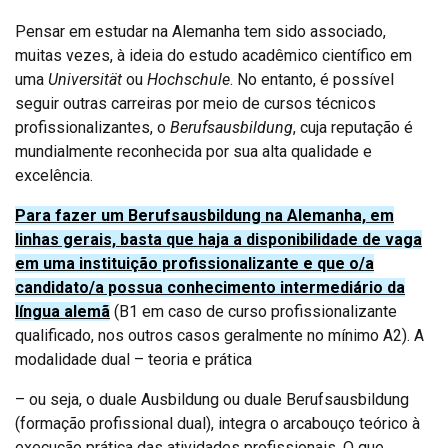
Pensar em estudar na Alemanha tem sido associado,
muitas vezes, à ideia do estudo acadêmico científico em
uma
Universität
ou
Hochschule
. No entanto, é possível
seguir outras carreiras por meio de cursos técnicos
profissionalizantes, o
Berufsausbildung
, cuja reputação é
mundialmente reconhecida por sua alta qualidade e
excelência.
Para fazer um Berufsausbildung na Alemanha, em
linhas gerais, basta que haja a disponibilidade de vaga
em uma instituição profissionalizante e que o/a
candidato/a possua conhecimento intermediário da
língua alemã
(B1 em caso de curso profissionalizante
qualificado, nos outros casos geralmente no mínimo A2). A
modalidade dual – teoria e prática
– ou seja, o duale Ausbildung ou duale Berufsausbildung
(formação profissional dual), integra o arcabouço teórico à
execução prática das atividades profissionais. O que