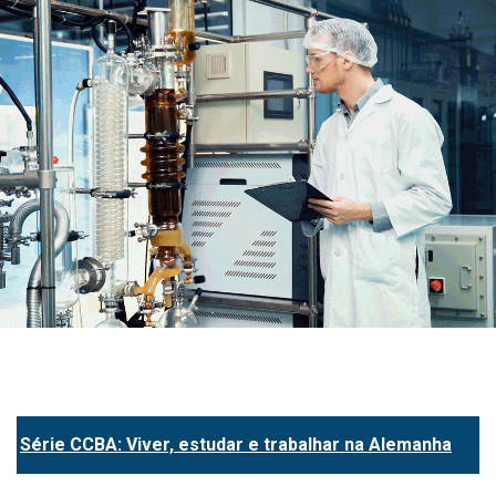
Série CCBA: Viver, estudar e trabalhar na Alemanha