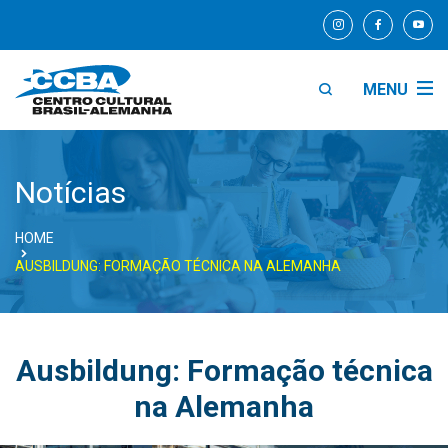
MENU
Notícias
HOME
AUSBILDUNG: FORMAÇÃO TÉCNICA NA ALEMANHA
Ausbildung: Formação técnica
na Alemanha