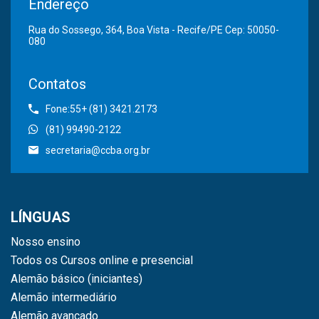
Endereço
Rua do Sossego, 364, Boa Vista - Recife/PE Cep: 50050-
080
Contatos
Fone:55+ (81) 3421.2173
(81) 99490-2122
secretaria@ccba.org.br
LÍNGUAS
Nosso ensino
Todos os Cursos online e presencial
Alemão básico (iniciantes)
Alemão intermediário
Alemão avançado