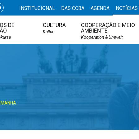
INSTITUCIONAL
DAS CCBA
AGENDA
NOTÍCIAS
OS DE
CULTURA
COOPERAÇÃO E MEIO
ÃO
AMBIENTE
Kultur
hkurse
Kooperation & Umwelt
LEMANHA