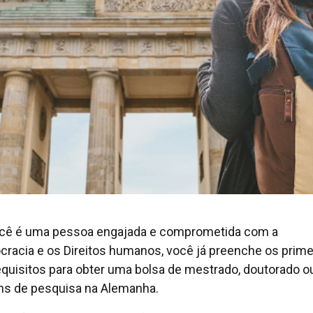
cê é uma pessoa engajada e comprometida com a
racia e os Direitos humanos, você já preenche os prime
equisitos para obter uma bolsa de mestrado, doutorado o
ns de pesquisa na Alemanha.