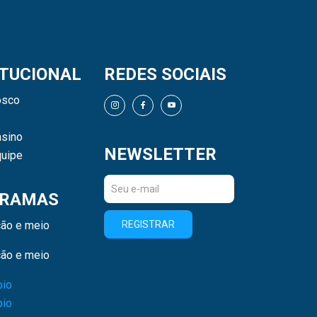
ITUCIONAL
REDES SOCIAIS
osco
sino
NEWSLETTER
uipe
RAMAS
ão e meio
REGISTRAR
ão e meio
bio
bio