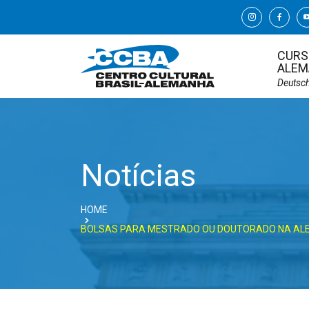
CURS
ALEM
Deutsc
Notícias
HOME
BOLSAS PARA MESTRADO OU DOUTORADO NA A