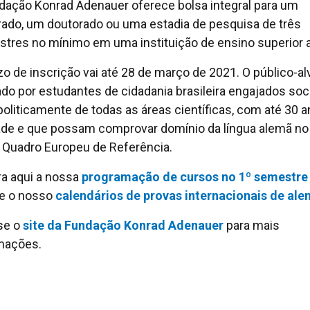
dação Konrad Adenauer oferece bolsa integral para um
ado, um doutorado ou uma estadia de pesquisa de três
tres no mínimo em uma instituição de ensino superior 
zo de inscrição vai até 28 de março de 2021. O público-al
do por estudantes de cidadania brasileira engajados soci
politicamente de todas as áreas científicas, com até 30 
ade e que possam comprovar domínio da língua alemã no 
 Quadro Europeu de Referência.
ra aqui a nossa
programação de cursos no 1º semestre
e o nosso
calendários de provas internacionais de al
se o
site da Fundação Konrad Adenauer
para mais
mações.