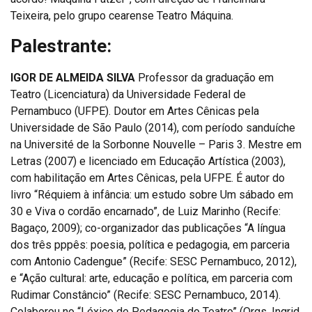
Teixeira, pelo grupo cearense Teatro Máquina.
Palestrante:
IGOR DE ALMEIDA SILVA
Professor da graduação em
Teatro (Licenciatura) da Universidade Federal de
Pernambuco (UFPE). Doutor em Artes Cênicas pela
Universidade de São Paulo (2014), com período sanduíche
na Université de la Sorbonne Nouvelle – Paris 3. Mestre em
Letras (2007) e licenciado em Educação Artística (2003),
com habilitação em Artes Cênicas, pela UFPE. É autor do
livro “Réquiem à infância: um estudo sobre Um sábado em
30 e Viva o cordão encarnado”, de Luiz Marinho (Recife:
Bagaço, 2009); co-organizador das publicações “A língua
dos três pppês: poesia, política e pedagogia, em parceria
com Antonio Cadengue” (Recife: SESC Pernambuco, 2012),
e “Ação cultural: arte, educação e política, em parceria com
Rudimar Constâncio” (Recife: SESC Pernambuco, 2014).
Colaborou no “Léxico de Pedagogia do Teatro” (Orgs. Ingrid