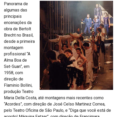
Panorama de
algumas das
principais
encenações da
obra de Bertolt
Brecht no Brasil,
desde a primeira
montagem
profissional “A
Alma Boa de
Set-Suan”, em
1958, com
direção de
Flaminio Bollini,
produção Teatro
Maria Della Costa, até montagens mais recentes como
“Acordes”, com direção de José Celso Martinez Correa,
pelo Teatro Oficina de São Paulo, e “Diga que você está de
acordo! Máquina Fatzer”, com direção de Francimara