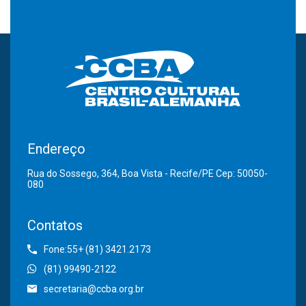
Endereço
Rua do Sossego, 364, Boa Vista - Recife/PE Cep: 50050-
080
Contatos
Fone:55+ (81) 3421.2173
(81) 99490-2122
secretaria@ccba.org.br