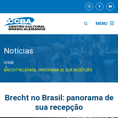
MENU
Notícias
HOME
BRECHT NO BRASIL: PANORAMA DE SUA RECEPÇÃO
Brecht no Brasil: panorama de
sua recepção