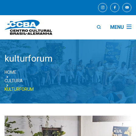
MENU
kulturforum
HOME
CULTURA
KULTURFORUM