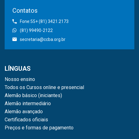
Contatos
Fone:55+ (81) 3421.2173
(81) 99490-2122
secretaria@ccba.org.br
LÍNGUAS
Nosso ensino
Todos os Cursos online e presencial
Alemão básico (iniciantes)
Alemão intermediário
Alemão avançado
Certificados oficiais
Preços e formas de pagamento