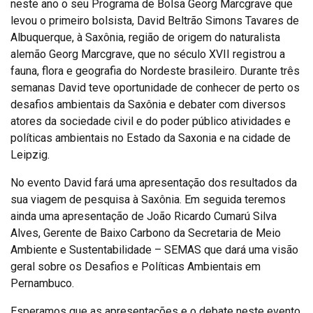
neste ano o seu Programa de Bolsa Georg Marcgrave que
levou o primeiro bolsista, David Beltrão Simons Tavares de
Albuquerque, à Saxônia, região de origem do naturalista
alemão Georg Marcgrave, que no século XVII registrou a
fauna, flora e geografia do Nordeste brasileiro. Durante três
semanas David teve oportunidade de conhecer de perto os
desafios ambientais da Saxônia e debater com diversos
atores da sociedade civil e do poder público atividades e
políticas ambientais no Estado da Saxonia e na cidade de
Leipzig.
No evento David fará uma apresentação dos resultados da
sua viagem de pesquisa à Saxônia. Em seguida teremos
ainda uma apresentação de João Ricardo Cumarú Silva
Alves, Gerente de Baixo Carbono da Secretaria de Meio
Ambiente e Sustentabilidade – SEMAS que dará uma visão
geral sobre os Desafios e Políticas Ambientais em
Pernambuco.
Esperamos que as apresentações e o debate neste evento