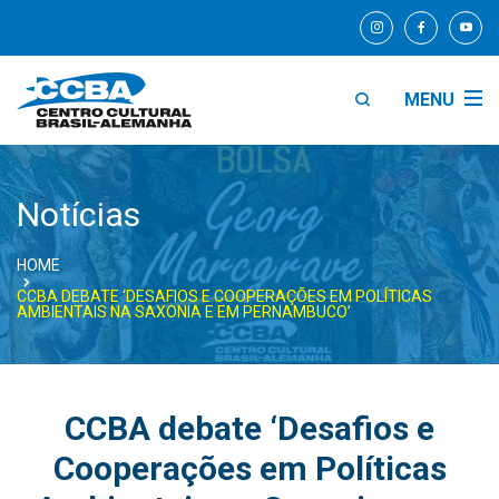
MENU
Notícias
HOME
CCBA DEBATE ‘DESAFIOS E COOPERAÇÕES EM POLÍTICAS
AMBIENTAIS NA SAXONIA E EM PERNAMBUCO’
CCBA debate ‘Desafios e
Cooperações em Políticas