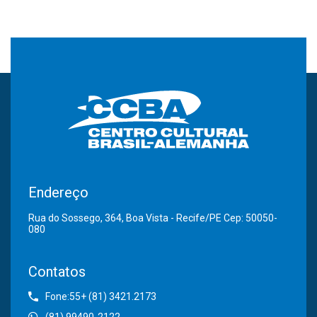
Endereço
Rua do Sossego, 364, Boa Vista - Recife/PE Cep: 50050-
080
Contatos
Fone:55+ (81) 3421.2173
(81) 99490-2122