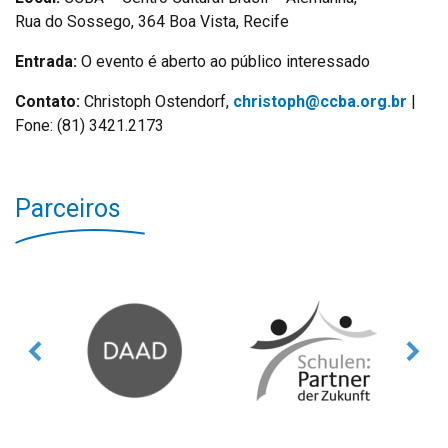
Rua do Sossego, 364 Boa Vista, Recife
Entrada:
O evento é aberto ao público interessado
Contato:
Christoph Ostendorf,
christoph@ccba.org.br
|
Fone: (81) 3421.2173
Parceiros