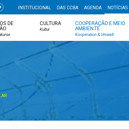
INSTITUCIONAL
DAS CCBA
AGENDA
NOTÍCIAS
OS DE
CULTURA
COOPERAÇÃO E MEIO
ÃO
AMBIENTE
Kultur
hkurse
Kooperation & Umwelt
LAR