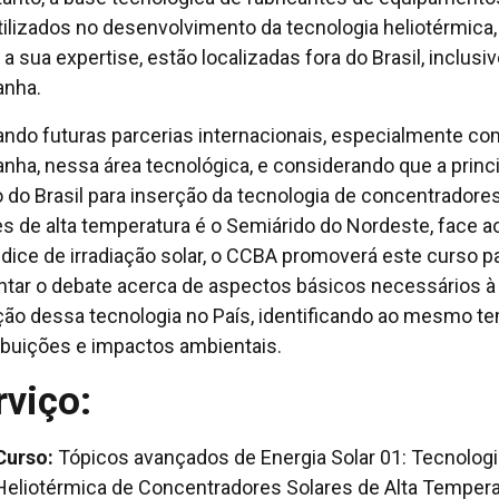
tilizados no desenvolvimento da tecnologia heliotérmica
a sua expertise, estão localizadas fora do Brasil, inclusi
anha.
ndo futuras parcerias internacionais, especialmente co
nha, nessa área tecnológica, e considerando que a princi
o do Brasil para inserção da tecnologia de concentradore
es de alta temperatura é o Semiárido do Nordeste, face a
índice de irradiação solar, o CCBA promoverá este curso p
tar o debate acerca de aspectos básicos necessários à
ção dessa tecnologia no País, identificando ao mesmo t
ibuições e impactos ambientais.
rviço:
Curso:
Tópicos avançados de Energia Solar 01: Tecnologi
Heliotérmica de Concentradores Solares de Alta Tempera