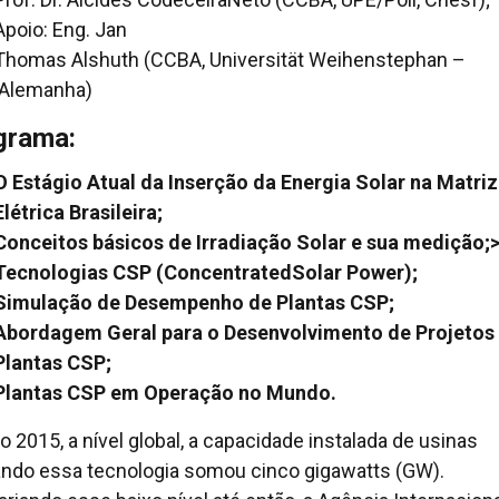
Apoio: Eng. Jan
Thomas Alshuth (CCBA, Universität Weihenstephan –
Alemanha)
grama:
O Estágio Atual da Inserção da Energia Solar na Matriz
Elétrica Brasileira;
Conceitos básicos de Irradiação Solar e sua medição;
Tecnologias CSP (ConcentratedSolar Power);
Simulação de Desempenho de Plantas CSP;
Abordagem Geral para o Desenvolvimento de Projetos
Plantas CSP;
Plantas CSP em Operação no Mundo.
o 2015, a nível global, a capacidade instalada de usinas
zando essa tecnologia somou cinco gigawatts (GW).