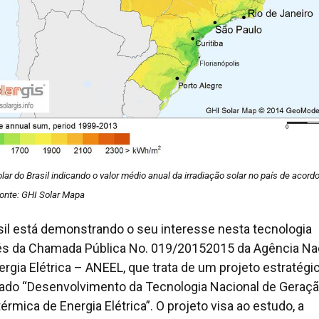
ar do Brasil indicando o valor médio anual da irradiação solar no país de acor
Fonte: GHI Solar Mapa
sil está demonstrando o seu interesse nesta tecnologia
és da Chamada Pública No. 019/20152015 da Agência Na
ergia Elétrica – ANEEL, que trata de um projeto estratégi
ulado “Desenvolvimento da Tecnologia Nacional de Geraç
érmica de Energia Elétrica”. O projeto visa ao estudo, a