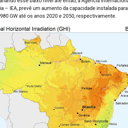
ariando esse baixo nível até então, a Agência Internacion
ia – IEA, prevê um aumento da capacidade instalada par
980 GW até os anos 2020 e 2050, respectivamente.