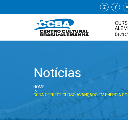
CURS
ALEM
Deutsc
Notícias
HOME
CCBA OFERECE CURSO AVANÇADO EM ENERGIA SO