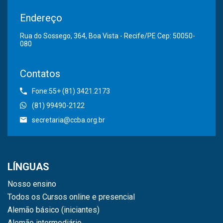
Endereço
Rua do Sossego, 364, Boa Vista - Recife/PE Cep: 50050-
080
Contatos
Fone:55+ (81) 3421.2173
(81) 99490-2122
secretaria@ccba.org.br
LÍNGUAS
Nosso ensino
Todos os Cursos online e presencial
Alemão básico (iniciantes)
Alemão intermediário