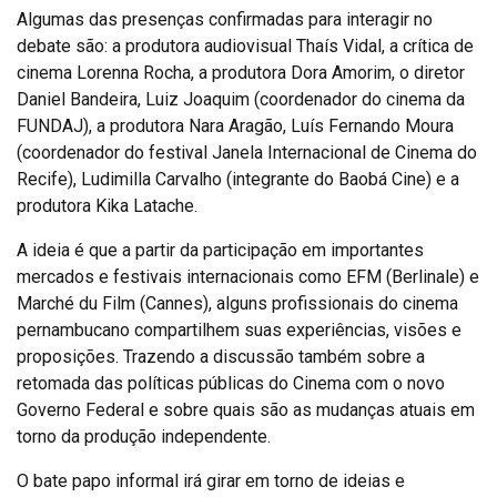
Algumas das presenças confirmadas para interagir no
debate são: a produtora audiovisual Thaís Vidal, a crítica de
cinema Lorenna Rocha, a produtora Dora Amorim, o diretor
Daniel Bandeira, Luiz Joaquim (coordenador do cinema da
FUNDAJ), a produtora Nara Aragão, Luís Fernando Moura
(coordenador do festival Janela Internacional de Cinema do
Recife), Ludimilla Carvalho (integrante do Baobá Cine) e a
produtora Kika Latache.
A ideia é que a partir da participação em importantes
mercados e festivais internacionais como EFM (Berlinale) e
Marché du Film (Cannes), alguns profissionais do cinema
pernambucano compartilhem suas experiências, visões e
proposições. Trazendo a discussão também sobre a
retomada das políticas públicas do Cinema com o novo
Governo Federal e sobre quais são as mudanças atuais em
torno da produção independente.
O bate papo informal irá girar em torno de ideias e