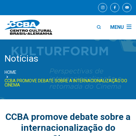
MENU
Notícias
HOME
CCBA PROMOVE DEBATE SOBRE A INTERNACIONALIZAÇÃO DO
CINEMA
CCBA promove debate sobre a
internacionalização do