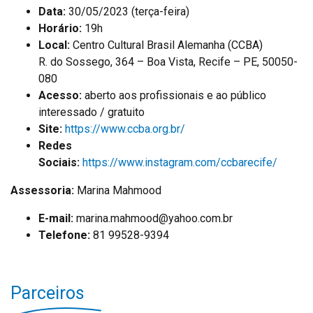
Data:
30/05/2023 (terça-feira)
Horário:
19h
Local:
Centro Cultural Brasil Alemanha (CCBA)
R. do Sossego, 364 – Boa Vista, Recife – PE, 50050-
080
Acesso:
aberto aos profissionais e ao público
interessado / gratuito
Site:
https://www.ccba.org.br/
Redes
Sociais:
https://www.instagram.com/ccbarecife/
Assessoria:
Marina Mahmood
E-mail:
marina.mahmood@yahoo.com.br
Telefone:
81 99528-9394
Parceiros