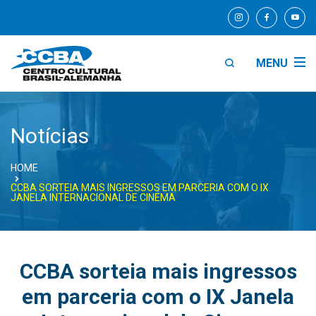
MENU
Notícias
HOME
CCBA SORTEIA MAIS INGRESSOS EM PARCERIA COM O IX
JANELA INTERNACIONAL DE CINEMA
CCBA sorteia mais ingressos
em parceria com o IX Janela