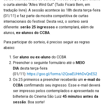
o curta alemão “Alles Wird Gut” (Tudo Ficará Bem, em
tradução livre). A sessão acontece às 18h desta terça-feira
(01/11) e faz parte da mostra competitiva de curtas
internacionais do festival. Desta vez, o sorteio será
diferente:
serão 25 ingressos
e contemplará, além de
alunos,
ex-alunos do CCBA
.
Para participar do sorteio, é preciso seguir as regras
abaixo:
Ser
aluno ou ex-aluno
do CCBA
Preencher o seguinte formulário até o
MEIO
DIA
desta terça-feira
(01/11):
https://goo.gl/forms/i2QoaEUHrhDvQnES2
Os 25 primeiros a preencher receberão um
e-mail do
CCBA
confirmando seu ingresso. Esse e-mail deverá
ser impresso pelos contemplados e apresentado na
bilheteria do Cinema São Luiz
45 minutos antes da
sessão
. Boa sorte!