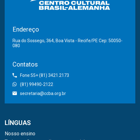
Endereço
Rua do Sossego, 364, Boa Vista - Recife/PE Cep: 50050-
080
Contatos
Fone:55+ (81) 3421.2173
(81) 99490-2122
secretaria@ccba.org.br
LÍNGUAS
Nosso ensino