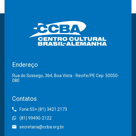
Endereço
Rua do Sossego, 364, Boa Vista - Recife/PE Cep: 50050-
080
Contatos
Fone:55+ (81) 3421.2173
(81) 99490-2122
secretaria@ccba.org.br