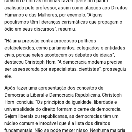
racismo e ódio às minorias fazem parte do quadro
analisado pelo professor, assim como ataques aos Direitos
Humanos e das Mulheres, por exemplo. “Alguns
populismos têm lideranças carismáticas que propagam o
ódio em seus discursos”, resumiu.
“Há uma pressão contra processos políticos
estabelecidos, como parlamentos, colegiados e entidades
civis, porque neles acontecem os debates de ideias”,
destacou Christoph Horn. “A democracia moderna precisa
ser assessorada por especialistas, cientistas”, prosseguiu
ele.
Após fazer uma apresentação dos conceitos de
Democracia Liberal e Democracia Republicana, Christoph
Horn concluiu: “Os princípios da igualdade, liberdade e
universalidade do direito formam o cerne da democracia.
Sejam liberais ou republicanas, as democracias têm um
núcleo comum e intocável que é a lista dos direitos
fundamentais. Não se pode mexer nisso. Nenhuma maioria