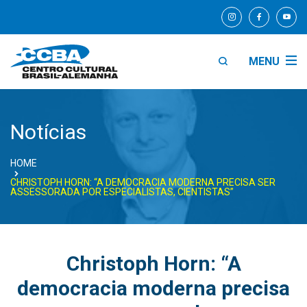
MENU
Notícias
HOME
CHRISTOPH HORN: “A DEMOCRACIA MODERNA PRECISA SER
ASSESSORADA POR ESPECIALISTAS, CIENTISTAS”
Christoph Horn: “A
democracia moderna precisa