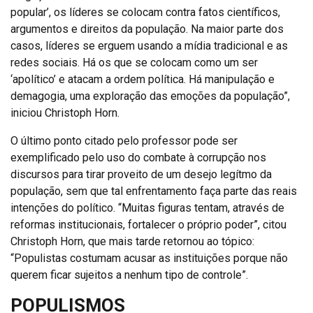
popular’, os líderes se colocam contra fatos científicos,
argumentos e direitos da população. Na maior parte dos
casos, líderes se erguem usando a mídia tradicional e as
redes sociais. Há os que se colocam como um ser
‘apolítico’ e atacam a ordem política. Há manipulação e
demagogia, uma exploração das emoções da população”,
iniciou Christoph Horn.
O último ponto citado pelo professor pode ser
exemplificado pelo uso do combate à corrupção nos
discursos para tirar proveito de um desejo legítmo da
população, sem que tal enfrentamento faça parte das reais
intenções do político. “Muitas figuras tentam, através de
reformas institucionais, fortalecer o próprio poder”, citou
Christoph Horn, que mais tarde retornou ao tópico:
“Populistas costumam acusar as instituições porque não
querem ficar sujeitos a nenhum tipo de controle”.
POPULISMOS