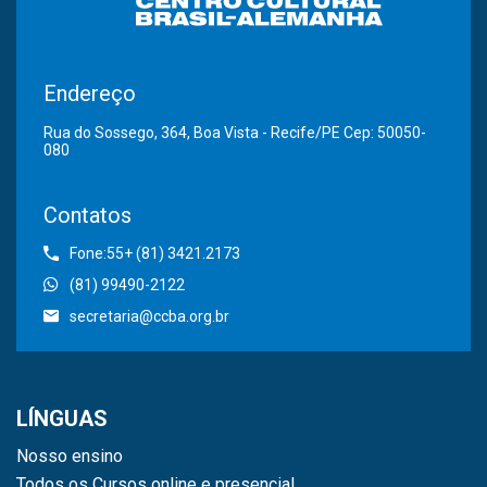
Endereço
Rua do Sossego, 364, Boa Vista - Recife/PE Cep: 50050-
080
Contatos
Fone:55+ (81) 3421.2173
(81) 99490-2122
secretaria@ccba.org.br
LÍNGUAS
Nosso ensino
Todos os Cursos online e presencial