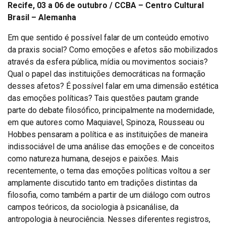
Recife, 03 a 06 de outubro / CCBA – Centro Cultural
Brasil – Alemanha
Em que sentido é possível falar de um conteúdo emotivo
da praxis social? Como emoções e afetos são mobilizados
através da esfera pública, mídia ou movimentos sociais?
Qual o papel das instituições democráticas na formação
desses afetos? É possível falar em uma dimensão estética
das emoções políticas? Tais questões pautam grande
parte do debate filosófico, principalmente na modernidade,
em que autores como Maquiavel, Spinoza, Rousseau ou
Hobbes pensaram a política e as instituições de maneira
indissociável de uma análise das emoções e de conceitos
como natureza humana, desejos e paixões. Mais
recentemente, o tema das emoções políticas voltou a ser
amplamente discutido tanto em tradições distintas da
filosofia, como também a partir de um diálogo com outros
campos teóricos, da sociologia à psicanálise, da
antropologia à neurociência. Nesses diferentes registros,