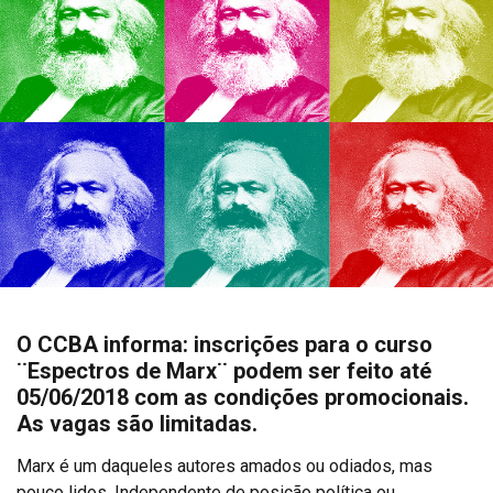
O CCBA informa: inscrições para o curso
¨Espectros de Marx¨ podem ser feito até
05/06/2018 com as condições promocionais.
As vagas são limitadas.
Marx é um daqueles autores amados ou odiados, mas
pouco lidos. Independente de posição política ou