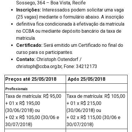
Sossego, 364 – Boa Vista, Recife
Inscrições:
Interessados podem solicitar uma vaga
(25 vagas) mediante o formulário abaixo. A inscrição
definitiva fica condicionada à efetivação da matricula
no CCBA ou mediante depósito bancário da taxa de
matricula.
Certificado:
Será emitido um Certificado no final do
curso para os participantes.
Contato:
Christoph Ostendorf /
christoph@ccba.org.br, Fone: 34212173
Preços até 25/05/2018
Após 25/05/2018
Profissionais
Taxa de matrícula: R$ 95,00
Taxa de matrícula: R$ 105,00
+ 01 x R$ 195,00
+ 01 x R$ 215,00
(30/06/2018) ou
(30/06/2018) ou
+ 02 x R$ 105,00 (30/06 e
+ 02 x R$ 115,00 (30/06 e
30/07/2018)
30/07/2018)