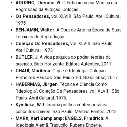
ADORNO, Theodor W
. O Fetichismo na Música e a
Regressão da Audição. Coleção
Os Pensadores,
vol. XLVIII. São Paulo: Abril Cultural,
1975.
BENJAMIN, Walter
. A Obra de Arte na Época de Suas
Técnicas de Reprodução.
Coleção Os Pensadores,
vol. XLVIII. São Paulo:
Abril Cultural, 1975.
BUTLER, J.
A vida psíquica do poder: teorias da
sujeição. Belo Horizonte: Editora Autêntica, 2017.
CHAUÍ, Marilena.
O que é Ideologia. Coleção
Primeiros Passos. São Paulo: Ed. Brasiliense, 2017.
HABERMAS, Jürgen.
Técnica e Ciência Como
“Ideologia”. Coleção Os Pensadores, vol. XLVIII. São
Paulo: Abril Cultural, 1975.
Kymlicka, W.
Filosofia política contemporânea:
conceitos chaves. São Paulo: Martins Fontes, 2013.
MARX, Karl &amp;amp; ENGELS, Friedrich.
A
Ideologia Alemã. Tradução: Rubens Enderle,