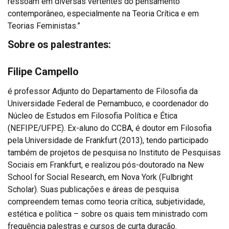
ressoam em diversas vertentes do pensamento
contemporâneo, especialmente na Teoria Crítica e em
Teorias Feministas.”
Sobre os palestrantes:
Filipe Campello
é professor Adjunto do Departamento de Filosofia da
Universidade Federal de Pernambuco, e coordenador do
Núcleo de Estudos em Filosofia Política e Ética
(NEFIPE/UFPE). Ex-aluno do CCBA, é doutor em Filosofia
pela Universidade de Frankfurt (2013), tendo participado
também de projetos de pesquisa no Instituto de Pesquisas
Sociais em Frankfurt, e realizou pós-doutorado na New
School for Social Research, em Nova York (Fulbright
Scholar). Suas publicações e áreas de pesquisa
compreendem temas como teoria crítica, subjetividade,
estética e política – sobre os quais tem ministrado com
frequência palestras e cursos de curta duração.