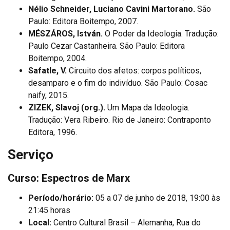
Nélio Schneider, Luciano Cavini Martorano.
São
Paulo: Editora Boitempo, 2007.
MÉSZÁROS, István.
O Poder da Ideologia. Tradução:
Paulo Cezar Castanheira. São Paulo: Editora
Boitempo, 2004.
Safatle, V.
Circuito dos afetos: corpos políticos,
desamparo e o fim do indivíduo. São Paulo: Cosac
naify, 2015.
ZIZEK, Slavoj (org.).
Um Mapa da Ideologia.
Tradução: Vera Ribeiro. Rio de Janeiro: Contraponto
Editora, 1996.
Serviço
Curso: Espectros de Marx
Período/horário:
05 a 07 de junho de 2018, 19:00 às
21:45 horas
Local:
Centro Cultural Brasil – Alemanha, Rua do