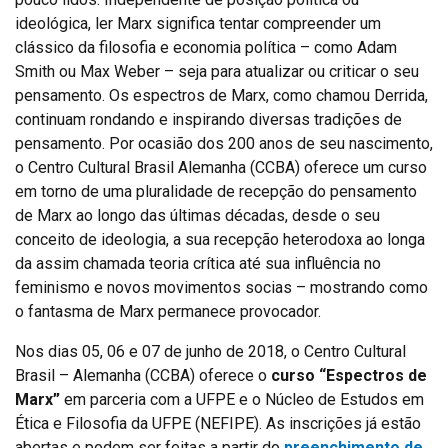
ideológica, ler Marx significa tentar compreender um
clássico da filosofia e economia política – como Adam
Smith ou Max Weber – seja para atualizar ou criticar o seu
pensamento. Os espectros de Marx, como chamou Derrida,
continuam rondando e inspirando diversas tradições de
pensamento. Por ocasião dos 200 anos de seu nascimento,
o Centro Cultural Brasil Alemanha (CCBA) oferece um curso
em torno de uma pluralidade de recepção do pensamento
de Marx ao longo das últimas décadas, desde o seu
conceito de ideologia, a sua recepção heterodoxa ao longa
da assim chamada teoria crítica até sua influência no
feminismo e novos movimentos socias – mostrando como
o fantasma de Marx permanece provocador.
Nos dias 05, 06 e 07 de junho de 2018, o Centro Cultural
Brasil – Alemanha (CCBA) oferece o
curso “Espectros de
Marx”
em parceria com a UFPE e o Núcleo de Estudos em
Ética e Filosofia da UFPE (NEFIPE). As inscrições já estão
abertas e podem ser feitas a partir do
preenchimento de