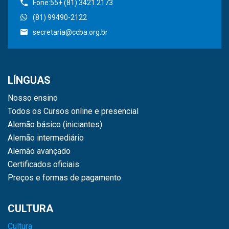
Fone:55+ (81) 3421.2173
(81) 99490-2122
secretaria@ccba.org.br
LÍNGUAS
Nosso ensino
Todos os Cursos online e presencial
Alemão básico (iniciantes)
Alemão intermediário
Alemão avançado
Certificados oficiais
Preços e formas de pagamento
CULTURA
Cultura