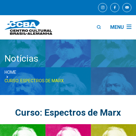
MENU
Notícias
HOME
CURSO: ESPECTROS DE MARX
Curso: Espectros de Marx