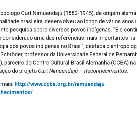
ropólogo Curt Nimuendajú (1883-1945), de origem alemã
nalidade brasileira, desenvolveu ao longo de vários anos
ante pesquisa sobre diversos povos indígenas. “Ele cont
 considerado uma das referências mais importantes na
ogia dos povos indígenas no Brasil”, destaca o antropólo
 Schröder, professor da Universidade Federal de Pernam
), parceiro do Centro Cultural-Brasil Alemanha (CCBA) na
zação do projeto
Curt Nimuendajú – Reconhecimentos
.
 mais:
http://www.ccba.org.br/nimuendaju-
nhecimentos/