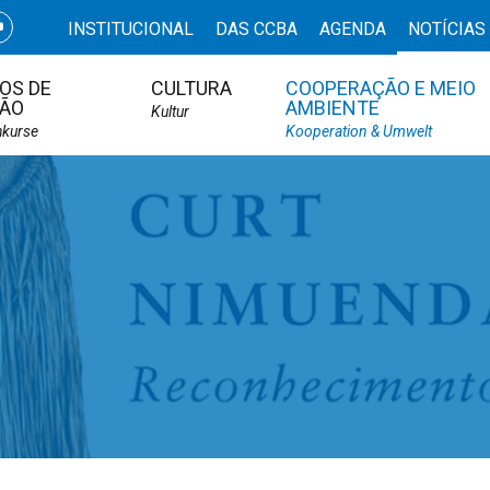
INSTITUCIONAL
DAS CCBA
AGENDA
NOTÍCIAS
OS DE
CULTURA
COOPERAÇÃO E MEIO
ÃO
AMBIENTE
Kultur
hkurse
Kooperation & Umwelt