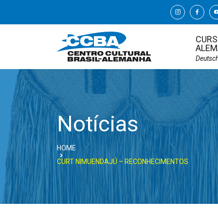
CURS
ALEM
Deutsc
Notícias
HOME
CURT NIMUENDAJÚ – RECONHECIMENTOS