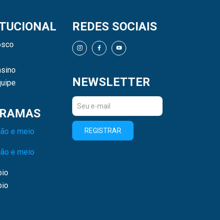
ITUCIONAL
REDES SOCIAIS
osco
sino
NEWSLETTER
uipe
RAMAS
ão e meio
REGISTRAR
ão e meio
bio
bio