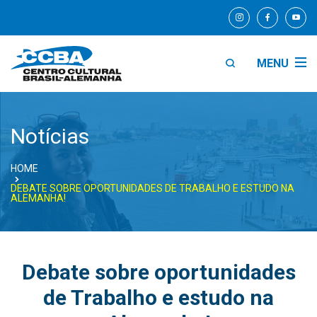
MENU
Notícias
HOME
DEBATE SOBRE OPORTUNIDADES DE TRABALHO E ESTUDO NA
ALEMANHA!
Debate sobre oportunidades
de Trabalho e estudo na