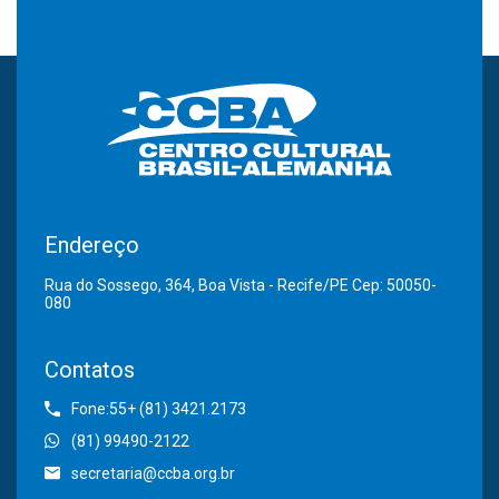
Endereço
Rua do Sossego, 364, Boa Vista - Recife/PE Cep: 50050-
080
Contatos
Fone:55+ (81) 3421.2173
(81) 99490-2122
secretaria@ccba.org.br