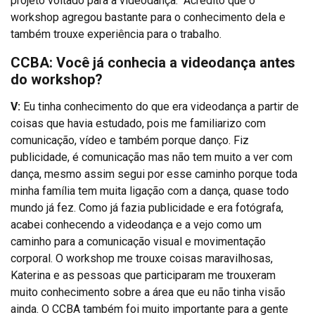
projeto voltado para a videodança. Acredito que o
workshop agregou bastante para o conhecimento dela e
também trouxe experiência para o trabalho.
CCBA: Você já conhecia a videodança antes
do workshop?
V:
Eu tinha conhecimento do que era videodança a partir de
coisas que havia estudado, pois me familiarizo com
comunicação, vídeo e também porque danço. Fiz
publicidade, é comunicação mas não tem muito a ver com
dança, mesmo assim segui por esse caminho porque toda
minha família tem muita ligação com a dança, quase todo
mundo já fez. Como já fazia publicidade e era fotógrafa,
acabei conhecendo a videodança e a vejo como um
caminho para a comunicação visual e movimentação
corporal. O workshop me trouxe coisas maravilhosas,
Katerina e as pessoas que participaram me trouxeram
muito conhecimento sobre a área que eu não tinha visão
ainda. O CCBA também foi muito importante para a gente