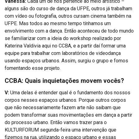
Vanessa:
Cada um de nós pertence ao meio artístico –
alguns são do curso de dança da UFPE, outros já trabalham
com vídeo ou fotografia, outros cursam cinema também na
UFPE. Mas todos ao mesmo tempo tínhamos um
envolvimento com a dança. Então aconteceu de todo mundo
se familiarizar com a ideia do workshop realizado por
Katerina Valdivia aqui no CCBA, e a partir daí formar uma
equipe para trabalhar com laboratórios de videodança
usando espaços urbanos. Assim, surgiu o grupo e fomos
fomentando esse projeto.
CCBA: Quais inquietações movem vocês?
V:
Uma delas é entender qual é o fundamento dos nossos
corpos nesses espaços urbanos. Porque outros corpos
que não necessariamente fazem arte não saibam que
podem transformar suas movimentações em dança a partir
do processo urbano. Então vamos trazer para o
KULTURFORUM segunda-feira uma intervenção que
fizemos na rua, utilizando o espaço urbano e essas