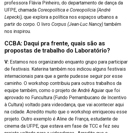
professora Flávia Pinheiro, do departamento de dança da
UFPE, chamada
Coreopolítica e Coreopolícia (André
Lepecki),
que explora a política nos espaços urbanos a
partir do corpo. O livro
Corpus (Jean-Luc Nancy)
também
nos inspirou.
CCBA: Daqui pra frente, quais são as
propostas de trabalho do Laboratório?
V:
Estamos nos organizando enquanto grupo para participar
de festivais. Katerina também nos indicou alguns festivais
internacionais para que a gente pudesse seguir por esse
caminho. O workshop contribuiu para outros trabalhos da
equipe também, como o projeto de André Aguiar que foi
aprovado no Funcultura (Fundo Pernambucano de Incentivo
à Cultura) voltado para videodança, que vai acontecer aqui
na cidade. Acredito muito que o workshop enriqueceu esse
projeto. Outro exemplo é Aline de França, estudante de
cinema da UFPE, que estava em fase de TCC e fez seu