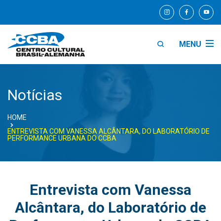
MENU
Notícias
HOME
ENTREVISTA COM VANESSA ALCÂNTARA, DO LABORATÓRIO DE
PERFORMANCE URBANA DO CCBA
Entrevista com Vanessa
Alcântara, do Laboratório de