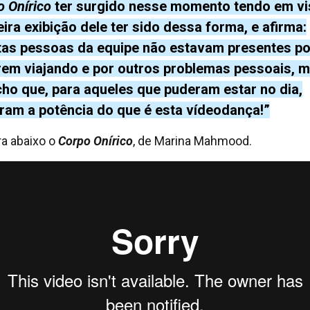
o Onírico
ter surgido nesse momento tendo em vi
ira exibição dele ter sido dessa forma, e afirma:
tas pessoas da equipe não estavam presentes po
rem viajando e por outros problemas pessoais, m
cho que, para aqueles que puderam estar no dia,
iram a potência do que é esta vídeodança!”
ra abaixo o
Corpo Onírico
, de Marina Mahmood.