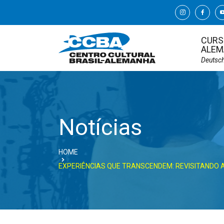
CURS
ALEM
Deutsc
Notícias
HOME
EXPERIÊNCIAS QUE TRANSCENDEM: REVISITANDO 