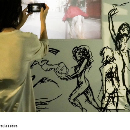
sula Freire