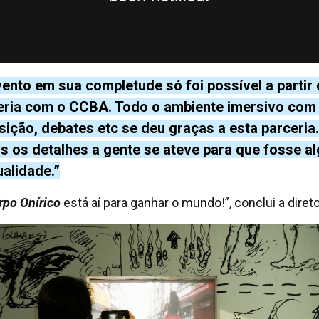
vento em sua completude só foi possível a partir
eria com o CCBA. Todo o ambiente imersivo com
sição, debates etc se deu graças a esta parceria.
s os detalhes a gente se ateve para que fosse a
ualidade.”
rpo Onírico
está aí para ganhar o mundo!”, conclui a direto