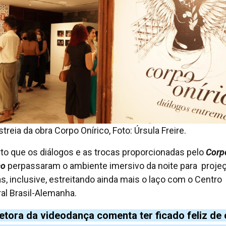
treia da obra Corpo Onírico, Foto: Úrsula Freire.
to que os diálogos e as trocas proporcionadas pelo
Corp
co
perpassaram o ambiente imersivo da noite para proje
as, inclusive, estreitando ainda mais o laço com o Centro
ral Brasil-Alemanha.
retora da videodança comenta ter ficado feliz de 