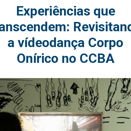
Experiências que
ranscendem: Revisitan
a vídeodança Corpo
Onírico no CCBA