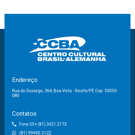
Endereço
Rua do Sossego, 364, Boa Vista - Recife/PE Cep: 50050-
080
Contatos
Fone:55+ (81) 3421.2173
(81) 99490-2122