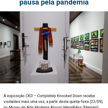
pausa pela pandemia
A exposição
CKD – Completely Knocked Down
recebe
visitantes mais uma vez, a partir desta quinta-feira (23/09),
no Museu de Arte Moderna Aloisio Magalhães (Mamam).