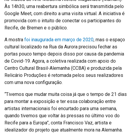
Às 14h30, uma reabertura simbólica será transmitida pelo
Google Meet, com direito a uma visita virtual. A iniciativa é
promovida com o intuito de conectar os participantes do
Recife, de Bremen e o público.
A mostra
foi inaugurada em março de 2020
, mas o espaço
cultural localizado na Rua da Aurora precisou fechar as
portas pouco tempo depois disso por causa da pandemia
de Covid-19. Agora, a coletiva realizada com apoio do
Centro Cultural Brasil-Alemanha (CCBA) e produzida pela
Relicário Produções é retomada pelos seus realizadores
com uma nova configuração.
“Tivemos que mudar muita coisa já que o tempo de 21 dias
para montar a exposição e ter essa colaboração entre
artistas internacionais foi encurtado para uma semana,
quando tivemos que voltar às pressas no último voo do
Recife para a Europa”, conta Francisco Vaz, artista e
idealizador do projeto que atualmente mora na Alemanha.