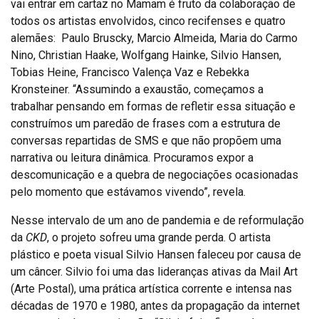
vai entrar em cartaz no Mamam é fruto da colaboração de
todos os artistas envolvidos, cinco recifenses e quatro
alemães: Paulo Bruscky, Marcio Almeida, Maria do Carmo
Nino, Christian Haake, Wolfgang Hainke, Silvio Hansen,
Tobias Heine, Francisco Valença Vaz e Rebekka
Kronsteiner. “Assumindo a exaustão, começamos a
trabalhar pensando em formas de refletir essa situação e
construímos um paredão de frases com a estrutura de
conversas repartidas de SMS e que não propõem uma
narrativa ou leitura dinâmica. Procuramos expor a
descomunicação e a quebra de negociações ocasionadas
pelo momento que estávamos vivendo”, revela.
Nesse intervalo de um ano de pandemia e de reformulação
da
CKD
, o projeto sofreu uma grande perda. O artista
plástico e poeta visual Silvio Hansen faleceu por causa de
um câncer. Silvio foi uma das lideranças ativas da Mail Art
(Arte Postal), uma prática artística corrente e intensa nas
décadas de 1970 e 1980, antes da propagação da internet