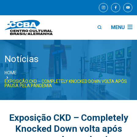
MENU
Notícias
HOME
EXPOSIÇÃO CKD – COMPLETELY KNOCKED DOWN VOLTA APÓS
PAUSA PELA PANDEMIA
Exposição CKD – Completely
Knocked Down volta após