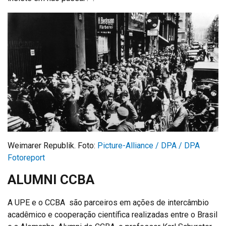
Weimarer Republik. Foto:
Picture-Alliance / DPA / DPA
Fotoreport
ALUMNI CCBA
A UPE e o CCBA são parceiros em ações de intercâmbio
acadêmico e cooperação científica realizadas entre o Brasil