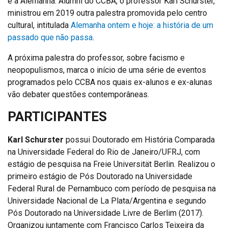
e a Alemanha. Alumni do CCBA, o professor Karl Schurster,
ministrou em 2019 outra palestra promovida pelo centro
cultural, intitulada
Alemanha ontem e hoje: a história de um
passado que não passa
.
A próxima palestra do professor, sobre facismo e
neopopulismos, marca o início de uma série de eventos
programados pelo CCBA nos quais ex-alunos e ex-alunas
vão debater questões contemporâneas.
PARTICIPANTES
Karl Schurster
possui Doutorado em História Comparada
na Universidade Federal do Rio de Janeiro/UFRJ, com
estágio de pesquisa na Freie Universität Berlin. Realizou o
primeiro estágio de Pós Doutorado na Universidade
Federal Rural de Pernambuco com período de pesquisa na
Universidade Nacional de La Plata/Argentina e segundo
Pós Doutorado na Universidade Livre de Berlim (2017).
Organizou juntamente com Francisco Carlos Teixeira da