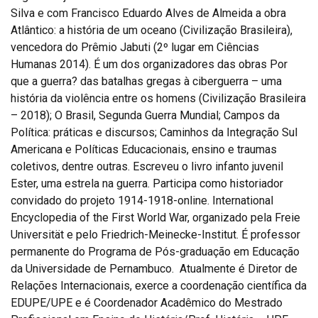
Silva e com Francisco Eduardo Alves de Almeida a obra
Atlântico: a história de um oceano (Civilização Brasileira),
vencedora do Prêmio Jabuti (2º lugar em Ciências
Humanas 2014). É um dos organizadores das obras Por
que a guerra? das batalhas gregas à ciberguerra – uma
história da violência entre os homens (Civilização Brasileira
– 2018); O Brasil, Segunda Guerra Mundial; Campos da
Política: práticas e discursos; Caminhos da Integração Sul
Americana e Políticas Educacionais, ensino e traumas
coletivos, dentre outras. Escreveu o livro infanto juvenil
Ester, uma estrela na guerra. Participa como historiador
convidado do projeto 1914-1918-online. International
Encyclopedia of the First World War, organizado pela Freie
Universität e pelo Friedrich-Meinecke-Institut. É professor
permanente do Programa de Pós-graduação em Educação
da Universidade de Pernambuco. Atualmente é Diretor de
Relações Internacionais, exerce a coordenação científica da
EDUPE/UPE e é Coordenador Acadêmico do Mestrado