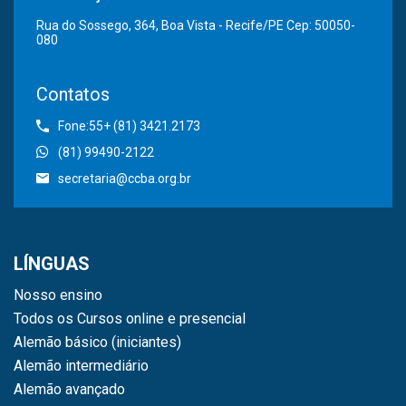
Rua do Sossego, 364, Boa Vista - Recife/PE Cep: 50050-
080
Contatos
Fone:55+ (81) 3421.2173
(81) 99490-2122
secretaria@ccba.org.br
LÍNGUAS
Nosso ensino
Todos os Cursos online e presencial
Alemão básico (iniciantes)
Alemão intermediário
Alemão avançado