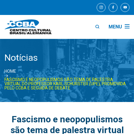
MENU
Notícias
HOME
FASCISMO E NEOPOPULISMOS SÃO TEMA DE PALESTRA
VIRTUAL DO PROFESSOR KARL SCHURSTER (UPE), PROMOVIDA
PELO CCBA E SEGUIDA DE DEBATE
Fascismo e neopopulismos
são tema de palestra virtual