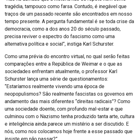
tragédia, tampouco como farsa. Contudo, é inegável que
traços de um passado recente são encontrados em nosso
tempo presente. A pergunta fundamental é se toda crise da
democracia, como a dos anos 20 do século passado,
precisa reviver o espectro do fascismo como uma
alternativa política e social”, instiga Karl Schurster.
Como uma prévia do encontro virtual, no qual serão feitas
comparações entre a República de Weimar e o que as
sociedades enfrentam atualmente, o professor Karl
Schurster lança uma série de questionamentos:
“Estaríamos realmente vivendo uma época de
neopopulismos? São realmente fascistas os governos em
andamento das mais diferentes “direitas radicais”? Como
uma sociedade doente, com profundo mal-estar e que
culminou com o Nazismo tenha produzido tanta arte, cultura
e inteligência ainda parece um mistério a ser discutido. E
nós, como nos colocamos hoje frente a esse passado que
insiste em não passar?”.