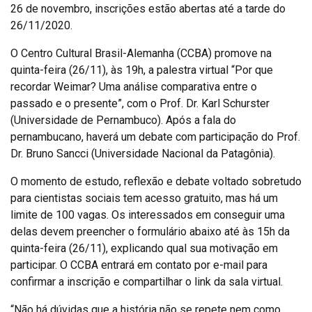
26 de novembro, inscrições estão abertas até a tarde do
26/11/2020.
O Centro Cultural Brasil-Alemanha (CCBA) promove na
quinta-feira (26/11), às 19h, a palestra virtual “Por que
recordar Weimar? Uma análise comparativa entre o
passado e o presente”, com o Prof. Dr. Karl Schurster
(Universidade de Pernambuco). Após a fala do
pernambucano, haverá um debate com participação do Prof.
Dr. Bruno Sancci (Universidade Nacional da Patagônia).
O momento de estudo, reflexão e debate voltado sobretudo
para cientistas sociais tem acesso gratuito, mas há um
limite de 100 vagas. Os interessados em conseguir uma
delas devem preencher o formulário abaixo até às 15h da
quinta-feira (26/11), explicando qual sua motivação em
participar. O CCBA entrará em contato por e-mail para
confirmar a inscrição e compartilhar o link da sala virtual.
“Não há dúvidas que a história não se repete nem como