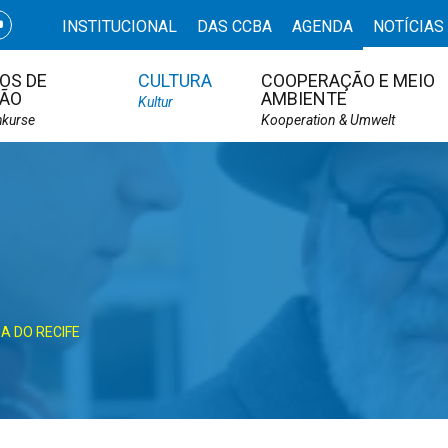
INSTITUCIONAL
DAS CCBA
AGENDA
NOTÍCIAS
OS DE
CULTURA
COOPERAÇÃO E MEIO
ÃO
AMBIENTE
Kultur
hkurse
Kooperation & Umwelt
A DO RECIFE