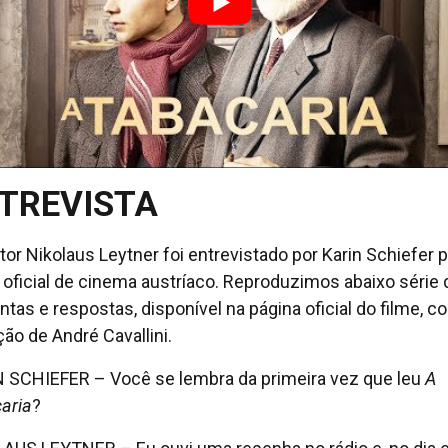
TREVISTA
etor Nikolaus Leytner foi entrevistado por Karin Schiefer p
l oficial de cinema austríaco. Reproduzimos abaixo série 
ntas e respostas, disponível na página oficial do filme, c
ção de André Cavallini.
 SCHIEFER – Você se lembra da primeira vez que leu
A
aria
?