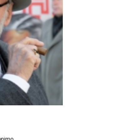
ônimo