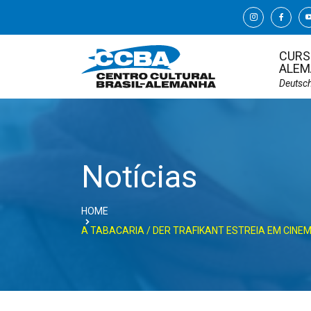
CURS
ALEM
Deutsc
Notícias
HOME
A TABACARIA / DER TRAFIKANT ESTREIA EM CINEM