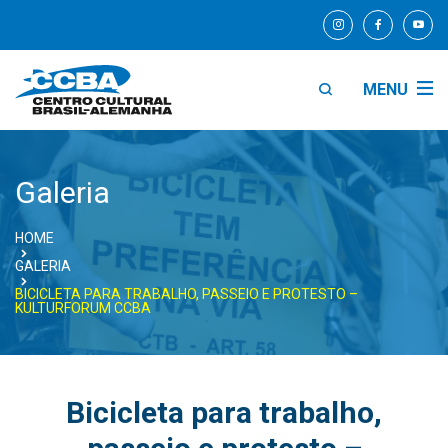
MENU
Galeria
HOME
GALERIA
BICICLETA PARA TRABALHO, PASSEIO E PROTESTO –
KULTURFORUM CCBA
Bicicleta para trabalho,