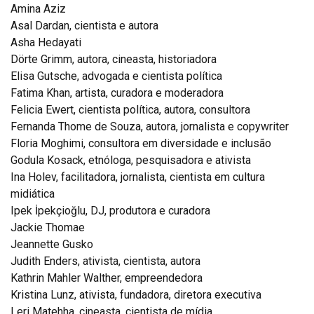
Amina Aziz
Asal Dardan, cientista e autora
Asha Hedayati
Dörte Grimm, autora, cineasta, historiadora
Elisa Gutsche, advogada e cientista política
Fatima Khan, artista, curadora e moderadora
Felicia Ewert, cientista política, autora, consultora
Fernanda Thome de Souza, autora, jornalista e copywriter
Floria Moghimi, consultora em diversidade e inclusão
Godula Kosack, etnóloga, pesquisadora e ativista
Ina Holev, facilitadora, jornalista, cientista em cultura
midiática
Ipek İpekçioğlu, DJ, produtora e curadora
Jackie Thomae
Jeannette Gusko
Judith Enders, ativista, cientista, autora
Kathrin Mahler Walther, empreendedora
Kristina Lunz, ativista, fundadora, diretora executiva
Leri Matehha, cineasta, cientista de mídia