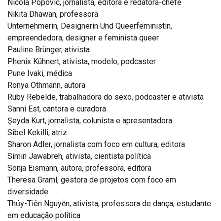
Nicola Popovic, jornalista, editora e redatora-chefe
Nikita Dhawan, professora
Unternehmerin, Designerin Und Queerfeministin,
empreendedora, designer e feminista queer
Pauline Brünger, ativista
Phenix Kühnert, ativista, modelo, podcaster
Pune Ivaki, médica
Ronya Othmann, autora
Ruby Rebelde, trabalhadora do sexo, podcaster e ativista
Sanni Est, cantora e curadora
Şeyda Kurt, jornalista, colunista e apresentadora
Sibel Kekilli, atriz
Sharon Adler, jornalista com foco em cultura, editora
Simin Jawabreh, ativista, cientista política
Sonja Eismann, autora, professora, editora
Theresa Graml, gestora de projetos com foco em
diversidade
Thủy-Tiên Nguyễn, ativista, professora de dança, estudante
em educação política