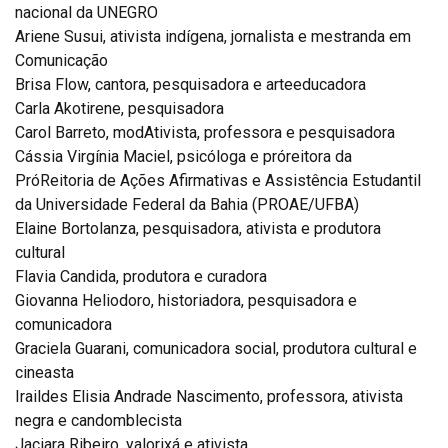
nacional da UNEGRO
Ariene Susui, ativista indígena, jornalista e mestranda em
Comunicação
Brisa Flow, cantora, pesquisadora e arteeducadora
Carla Akotirene, pesquisadora
Carol Barreto, modAtivista, professora e pesquisadora
Cássia Virgínia Maciel, psicóloga e próreitora da
PróReitoria de Ações Afirmativas e Assistência Estudantil
da Universidade Federal da Bahia (PROAE/UFBA)
Elaine Bortolanza, pesquisadora, ativista e produtora
cultural
Flavia Candida, produtora e curadora
Giovanna Heliodoro, historiadora, pesquisadora e
comunicadora
Graciela Guarani, comunicadora social, produtora cultural e
cineasta
Iraildes Elisia Andrade Nascimento, professora, ativista
negra e candomblecista
Jaciara Ribeiro, yalorixá e ativista