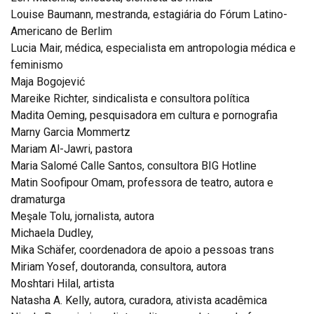
Louise Baumann, mestranda, estagiária do Fórum Latino-
Americano de Berlim
Lucia Mair, médica, especialista em antropologia médica e
feminismo
Maja Bogojević
Mareike Richter, sindicalista e consultora política
Madita Oeming, pesquisadora em cultura e pornografia
Marny Garcia Mommertz
Mariam Al-Jawri, pastora
Maria Salomé Calle Santos, consultora BIG Hotline
Matin Soofipour Omam, professora de teatro, autora e
dramaturga
Meşale Tolu, jornalista, autora
Michaela Dudley,
Mika Schäfer, coordenadora de apoio a pessoas trans
Miriam Yosef, doutoranda, consultora, autora
Moshtari Hilal, artista
Natasha A. Kelly, autora, curadora, ativista acadêmica