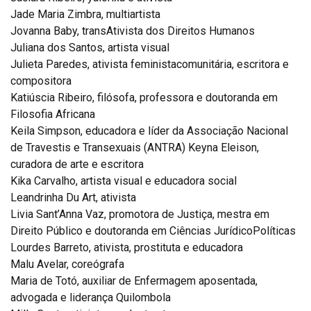
Jade Maria Zimbra, multiartista
Jovanna Baby, transAtivista dos Direitos Humanos
Juliana dos Santos, artista visual
Julieta Paredes, ativista feministacomunitária, escritora e
compositora
Katiúscia Ribeiro, filósofa, professora e doutoranda em
Filosofia Africana
Keila Simpson, educadora e líder da Associação Nacional
de Travestis e Transexuais (ANTRA) Keyna Eleison,
curadora de arte e escritora
Kika Carvalho, artista visual e educadora social
Leandrinha Du Art, ativista
Livia Sant’Anna Vaz, promotora de Justiça, mestra em
Direito Público e doutoranda em Ciências JurídicoPolíticas
Lourdes Barreto, ativista, prostituta e educadora
Malu Avelar, coreógrafa
Maria de Totó, auxiliar de Enfermagem aposentada,
advogada e liderança Quilombola