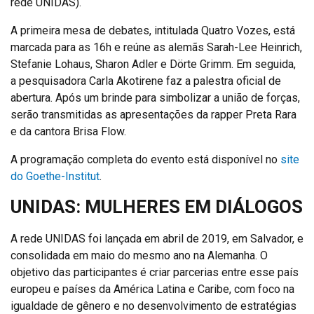
rede UNIDAS).
A primeira mesa de debates, intitulada Quatro Vozes, está
marcada para as 16h e reúne as alemãs Sarah-Lee Heinrich,
Stefanie Lohaus, Sharon Adler e Dörte Grimm. Em seguida,
a pesquisadora Carla Akotirene faz a palestra oficial de
abertura. Após um brinde para simbolizar a união de forças,
serão transmitidas as apresentações da rapper Preta Rara
e da cantora Brisa Flow.
A programação completa do evento está disponível no
site
do Goethe-Institut
.
UNIDAS: MULHERES EM DIÁLOGOS
A rede UNIDAS foi lançada em abril de 2019, em Salvador, e
consolidada em maio do mesmo ano na Alemanha. O
objetivo das participantes é criar parcerias entre esse país
europeu e países da América Latina e Caribe, com foco na
igualdade de gênero e no desenvolvimento de estratégias