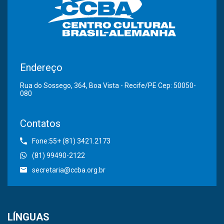
Endereço
Rua do Sossego, 364, Boa Vista - Recife/PE Cep: 50050-
080
Contatos
Fone:55+ (81) 3421.2173
(81) 99490-2122
secretaria@ccba.org.br
LÍNGUAS