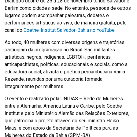
Diálogos ocorre de 25 a 28 de novembro tendo Salvador e
Berlim como cidades-sede. No entanto, pessoas de outros
lugares podem acompanhar palestras, debates e
performances artísticas ao vivo, de maneira gratuita, pelo
canal do
Goethe-Institut Salvador-Bahia no YouTube
.
Ao todo, 40 mulheres com diversas origens e trajetórias
participam da programação no Brasil. São militantes
artísticas, negras, indígenas, LGBTQI+, periféricas,
anticapacitistas, políticas, educacionais e sociais, como a
educadora social, ativista e poetisa pernambucana Vânia
Rezende, reunidas por uma curadoria formada
integralmente por mulheres.
O evento é realizado pela UNIDAS – Rede de Mulheres
entre a Alemanha, América Latina e Caribe, pelo Goethe-
Institut e pelo Ministério Alemão das Relações Exteriores,
que patrocina o projeto através do seu ministro Heiko
Maas, e com apoio da Secretaria de Políticas para as
Mulheres do Estado da Bahia (SPM-BA).