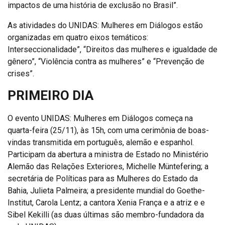
impactos de uma história de exclusão no Brasil”.
As atividades do UNIDAS: Mulheres em Diálogos estão
organizadas em quatro eixos temáticos:
Interseccionalidade”, “Direitos das mulheres e igualdade de
gênero”, “Violência contra as mulheres” e “Prevenção de
crises”.
PRIMEIRO DIA
O evento UNIDAS: Mulheres em Diálogos começa na
quarta-feira (25/11), às 15h, com uma cerimônia de boas-
vindas transmitida em português, alemão e espanhol.
Participam da abertura a ministra de Estado no Ministério
Alemão das Relações Exteriores, Michelle Müntefering; a
secretária de Políticas para as Mulheres do Estado da
Bahia, Julieta Palmeira; a presidente mundial do Goethe-
Institut, Carola Lentz; a cantora Xenia França e a atriz e e
Sibel Kekilli (as duas últimas são membro-fundadora da