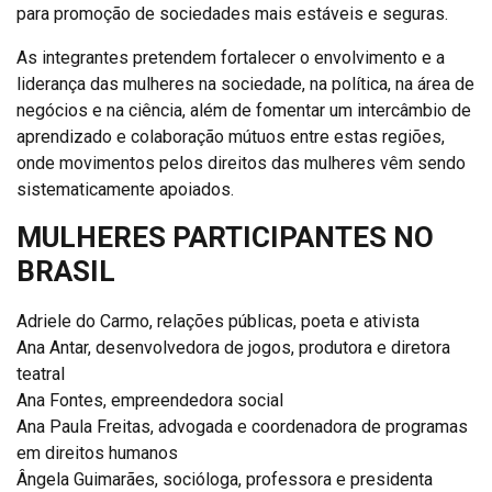
para promoção de sociedades mais estáveis e seguras.
As integrantes pretendem fortalecer o envolvimento e a
liderança das mulheres na sociedade, na política, na área de
negócios e na ciência, além de fomentar um intercâmbio de
aprendizado e colaboração mútuos entre estas regiões,
onde movimentos pelos direitos das mulheres vêm sendo
sistematicamente apoiados.
MULHERES PARTICIPANTES NO
BRASIL
Adriele do Carmo, relações públicas, poeta e ativista
Ana Antar, desenvolvedora de jogos, produtora e diretora
teatral
Ana Fontes, empreendedora social
Ana Paula Freitas, advogada e coordenadora de programas
em direitos humanos
Ângela Guimarães,
socióloga, professora e presidenta