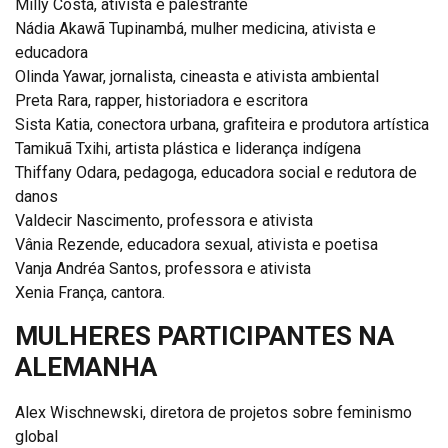
Milly Costa, ativista e palestrante
Nádia Akawã Tupinambá, mulher medicina, ativista e
educadora
Olinda Yawar, jornalista, cineasta e ativista ambiental
Preta Rara, rapper, historiadora e escritora
Sista Katia, conectora urbana, grafiteira e produtora artística
Tamikuã Txihi, artista plástica e liderança indígena
Thiffany Odara, pedagoga, educadora social e redutora de
danos
Valdecir Nascimento, professora e ativista
Vânia Rezende, educadora sexual, ativista e poetisa
Vanja Andréa Santos, professora e ativista
Xenia França, cantora.
MULHERES PARTICIPANTES NA
ALEMANHA
Alex Wischnewski, diretora de projetos sobre feminismo
global