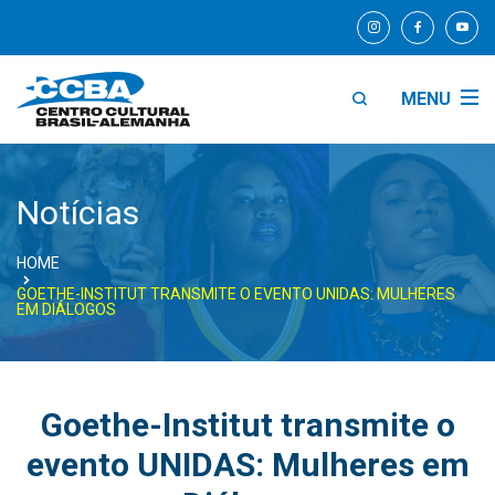
MENU
Notícias
HOME
GOETHE-INSTITUT TRANSMITE O EVENTO UNIDAS: MULHERES
EM DIÁLOGOS
Goethe-Institut transmite o
evento UNIDAS: Mulheres em