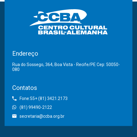
Endereço
Rua do Sossego, 364, Boa Vista - Recife/PE Cep: 50050-
080
Contatos
Fone:55+ (81) 3421.2173
(81) 99490-2122
secretaria@ccba.org.br