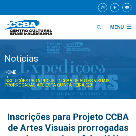
MENU
Notícias
HOME
INSCRIÇÕES PARA PROJETO CCBA DE ARTES VISUAIS
PRORROGADAS ATÉ ESTA QUINTA-FEIRA (20)
Inscrições para Projeto CCBA
de Artes Visuais prorrogadas