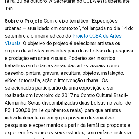
feira, 20 de outubro. A Secretaria do CCBA está aberta até
19h.
Sobre o Projeto
Com o eixo temático ¨Expedições
urbanas – atualidade em contexto¨, foi lançada no dia 14 de
setembro a primeira edição do
Projeto CCBA de Artes
Visuais
. O objetivo do projeto é selecionar artistas ou
grupos de artistas iniciantes para duas bolsas de pesquisa
e produção em artes visuais. Poderão ser inscritos
trabalhos em todas as áreas das artes visuais, como
desenho, pintura, gravura, escultura, objetos, instalação,
vídeo, fotografia, ação e intervenção urbana. Os
selecionados participarão de uma exposição a ser
realizada em fevereiro de 2017 no Centro Cultural Brasil-
Alemanha. Serão disponibilizadas duas bolsas no valor de
R$ 1.500,00 (mil e quinhentos reais), para que artistas
individualmente ou em grupo possam desenvolver
pesquisas e experimentos a partir da temática proposta e
expor em fevereiro os seus estudos, com ênfase inclusive