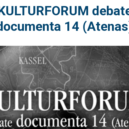
KULTURFORUM debat
documenta 14 (Atenas