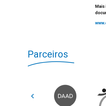
Mais 
docu
www.
Parceiros