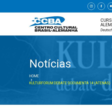
CURS
ALEM
Deutsc
Notícias
HOME
KULTURFORUM DEBATE DOCUMENTA 14 (ATENAS)