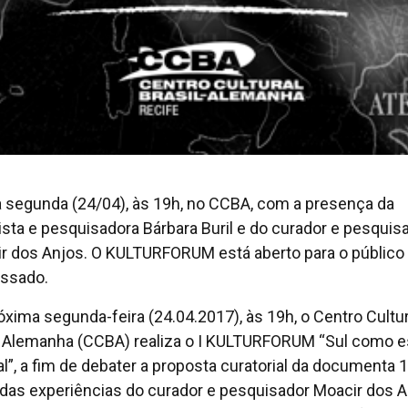
 segunda (24/04), às 19h, no CCBA, com a presença da
lista e pesquisadora Bárbara Buril e do curador e pesquis
r dos Anjos. O KULTURFORUM está aberto para o público
essado.
óxima segunda-feira (24.04.2017), às 19h, o Centro Cultur
l Alemanha (CCBA) realiza o I KULTURFORUM “Sul como 
l”, a fim de debater a proposta curatorial da documenta 1
r das experiências do curador e pesquisador Moacir dos A