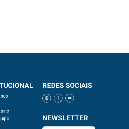
ITUCIONAL
REDES SOCIAIS
osco
sino
NEWSLETTER
uipe