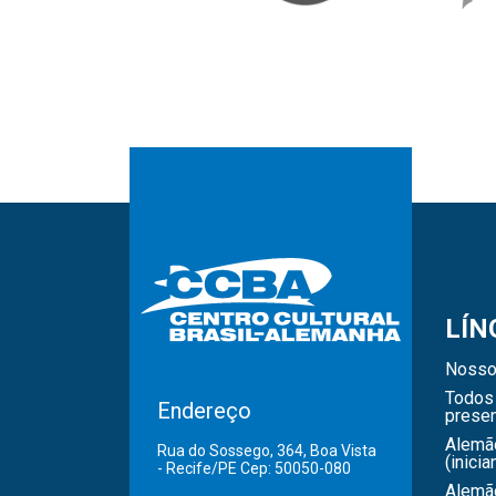
LÍN
Nosso
Todos 
Endereço
presen
Alemã
Rua do Sossego, 364, Boa Vista
(inicia
- Recife/PE Cep: 50050-080
Alemão