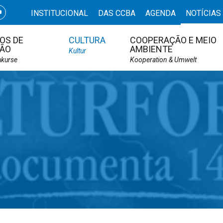
INSTITUCIONAL
DAS CCBA
AGENDA
NOTÍCIAS
OS DE
CULTURA
COOPERAÇÃO E MEIO
ÃO
AMBIENTE
Kultur
hkurse
Kooperation & Umwelt