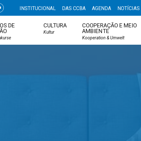
INSTITUCIONAL
DAS CCBA
AGENDA
NOTÍCIAS
OS DE
CULTURA
COOPERAÇÃO E MEIO
ÃO
AMBIENTE
Kultur
hkurse
Kooperation & Umwelt