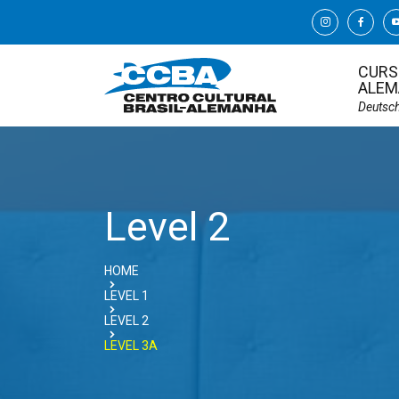
CURS
ALEM
Deutsc
Level 2
HOME
LEVEL 1
LEVEL 2
LEVEL 3A