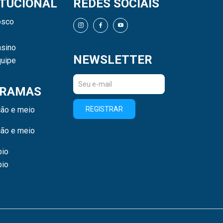
ITUCIONAL
REDES SOCIAIS
osco
sino
NEWSLETTER
uipe
RAMAS
ão e meio
REGISTRAR
ão e meio
bio
bio