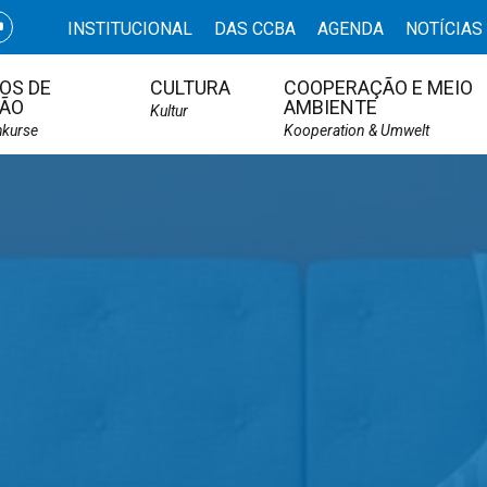
INSTITUCIONAL
DAS CCBA
AGENDA
NOTÍCIAS
OS DE
CULTURA
COOPERAÇÃO E MEIO
ÃO
AMBIENTE
Kultur
hkurse
Kooperation & Umwelt