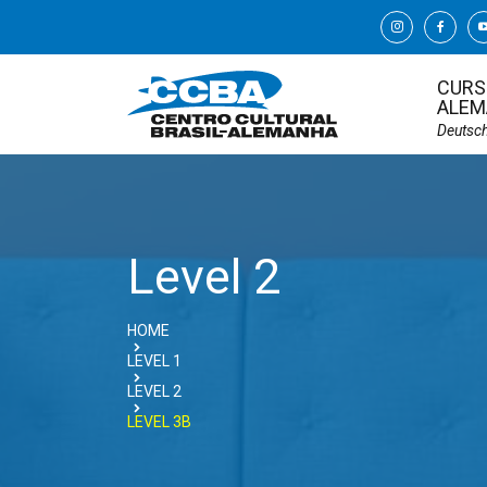
CURS
ALEM
Deutsc
Level 2
HOME
LEVEL 1
LEVEL 2
LEVEL 3B