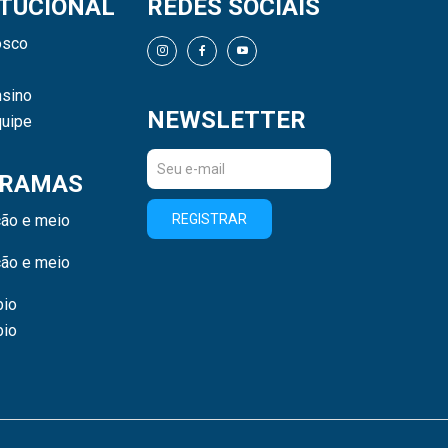
ITUCIONAL
REDES SOCIAIS
osco
sino
NEWSLETTER
uipe
RAMAS
ão e meio
REGISTRAR
ão e meio
bio
bio