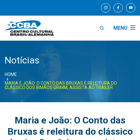
MENU
Notícias
HOME
MARIA E JOÃO: O CONTO DAS BRUXAS É RELEITURA DO
CLÁSSICO DOS IRMÃOS GRIMM, ASSISTA AO TRAILER
Maria e João: O Conto das
Bruxas é releitura do clássico