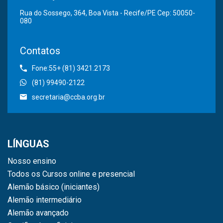
Rua do Sossego, 364, Boa Vista - Recife/PE Cep: 50050-
080
Contatos
Fone:55+ (81) 3421.2173
(81) 99490-2122
secretaria@ccba.org.br
LÍNGUAS
Nosso ensino
Todos os Cursos online e presencial
Alemão básico (iniciantes)
Alemão intermediário
Alemão avançado