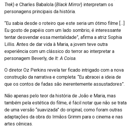
Trek
) e Charles Babalola (
Black Mirror
) interpretam os
personagens principais da história.
“Eu sabia desde o roteiro que este seria um ótimo filme […]
Eu gosto de papéis com um lado sombrio; é interessante
tentar desvendar essa mentalidade”, afirma a atriz Sophia
Lillis. Antes de dar vida à Maria, a jovem teve outra
experiência com um clássico do terror ao interpretar a
personagem Beverly, de
It: A Coisa
.
O diretor Oz Perkins revela ter ficado intrigado com a nova
construção da narrativa e completa: “Eu abracei a ideia de
que os contos de fadas são inerentemente assustadores”.
Não apenas pelo teor da história de João e Maria, mas
também pela estética do filme, é fácil notar que não se trata
de uma versão “suavizada” do original, como foram outras
adaptações da obra do Irmãos Grimm para o cinema e nas
artes cênicas.