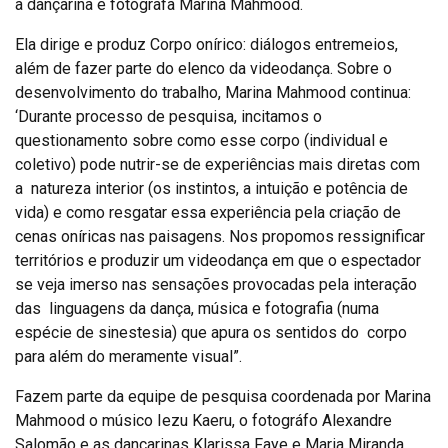
a dançarina e fotógrafa Marina Mahmood.
Ela dirige e produz Corpo onírico: diálogos entremeios,
além de fazer parte do elenco da videodança. Sobre o
desenvolvimento do trabalho, Marina Mahmood continua:
‘Durante processo de pesquisa, incitamos o
questionamento sobre como esse corpo (individual e
coletivo) pode nutrir-se de experiências mais diretas com
a natureza interior (os instintos, a intuição e potência de
vida) e como resgatar essa experiência pela criação de
cenas oníricas nas paisagens. Nos propomos ressignificar
territórios e produzir um videodança em que o espectador
se veja imerso nas sensações provocadas pela interação
das linguagens da dança, música e fotografia (numa
espécie de sinestesia) que apura os sentidos do corpo
para além do meramente visual”.
Fazem parte da equipe de pesquisa coordenada por Marina
Mahmood o músico Iezu Kaeru, o fotográfo Alexandre
Salomão e as dançarinas Klarissa Faye e Maria Miranda.