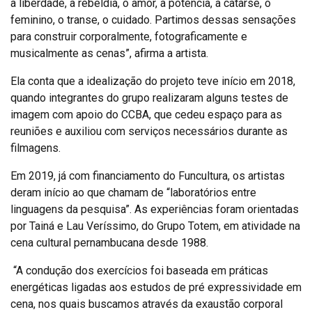
a liberdade, a rebeldia, o amor, a potência, a catarse, o
feminino, o transe, o cuidado. Partimos dessas sensações
para construir corporalmente, fotograficamente e
musicalmente as cenas”, afirma a artista.
Ela conta que a idealização do projeto teve início em 2018,
quando integrantes do grupo realizaram alguns testes de
imagem com apoio do CCBA, que cedeu espaço para as
reuniões e auxiliou com serviços necessários durante as
filmagens.
Em 2019, já com financiamento do Funcultura, os artistas
deram início ao que chamam de “laboratórios entre
linguagens da pesquisa”. As experiências foram orientadas
por Tainá e Lau Veríssimo, do Grupo Totem, em atividade na
cena cultural pernambucana desde 1988.
“A condução dos exercícios foi baseada em práticas
energéticas ligadas aos estudos de pré expressividade em
cena, nos quais buscamos através da exaustão corporal