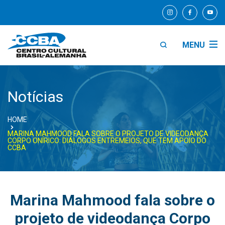
MENU
Notícias
HOME
MARINA MAHMOOD FALA SOBRE O PROJETO DE VIDEODANÇA
CORPO ONÍRICO: DIÁLOGOS ENTREMEIOS, QUE TEM APOIO DO
CCBA
Marina Mahmood fala sobre o
projeto de videodança Corpo