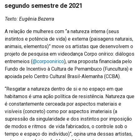
segundo semestre de 2021
Texto: Eugênia Bezerra
A relação de mulheres com “a natureza interna (seus
instintos e potência de vida) e externa (paisagens naturais,
animais, elementos)” move os artistas que desenvolvem o
projeto de pesquisa em videodança Corpo onírico: diálogos
entremeios (
@corpoonirico
), uma proposta financiada pelo
Fundo de Incentivo à Cultura de Pernambuco (Funcultura) e
apoiada pelo Centro Cultural Brasil-Alemanha (CCBA).
“Resgatar a natureza dentro de si e no espaço em que
habitamos é uma ação política de resistência. Natureza que
é constantemente cerceada por aspectos materiais e
visíveis (concreto) como por aspectos imateriais (a
supressão da singularidade e dos instintos por imposição
de modos e ritmos de vida fabricados, o controle sob o
tempo e espaço do indivíduo)”, opina uma dessas artistas,