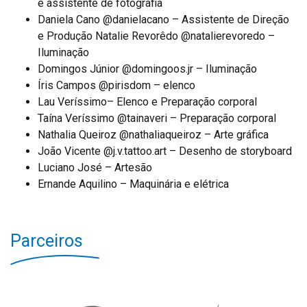
e assistente de fotografia
Daniela Cano @danielacano – Assistente de Direção
e Produção Natalie Revorêdo @natalierevoredo –
Iluminação
Domingos Júnior @domingoos.jr – Iluminação
Íris Campos @pirisdom – elenco
Lau Veríssimo– Elenco e Preparação corporal
Taína Veríssimo @tainaveri – Preparação corporal
Nathalia Queiroz @nathaliaqueiroz – Arte gráfica
João Vicente @j.v.tattoo.art – Desenho de storyboard
Luciano José – Artesão
Ernande Aquilino – Maquinária e elétrica
Parceiros