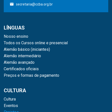
secretaria@ccba.org.br
LÍNGUAS
Nosso ensino
Todos os Cursos online e presencial
Alemão básico (iniciantes)
Alemão intermediário
Alemão avançado
Certificados oficiais
Preços e formas de pagamento
CULTURA
Cultura
Eventos