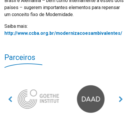
Brasil e Alemanha – bem como internamente a esses dois
países – sugerem importantes elementos para repensar
um conceito fixo de Modernidade.
Saiba mais:
http://www.ccba.org.br/modernizacoesambivalentes/
Parceiros