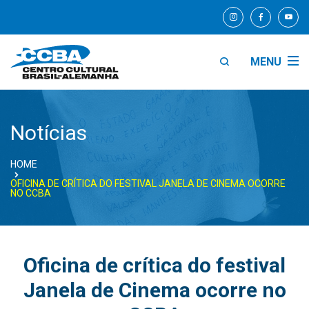
MENU
Notícias
HOME
OFICINA DE CRÍTICA DO FESTIVAL JANELA DE CINEMA OCORRE
NO CCBA
Oficina de crítica do festival
Janela de Cinema ocorre no