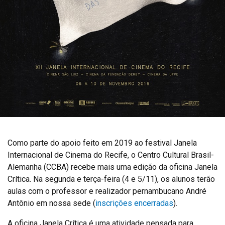
Como parte do apoio feito em 2019 ao festival Janela
Internacional de Cinema do Recife, o Centro Cultural Brasil-
Alemanha (CCBA) recebe mais uma edição da oficina Janela
Crítica. Na segunda e terça-feira (4 e 5/11), os alunos terão
aulas com o professor e realizador pernambucano André
Antônio em nossa sede (
inscrições encerradas
).
A oficina Janela Crítica é uma atividade pensada para