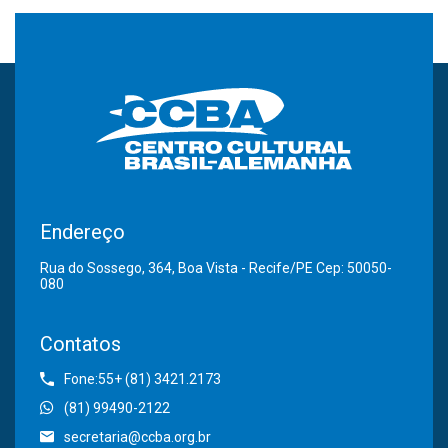
Endereço
Rua do Sossego, 364, Boa Vista - Recife/PE Cep: 50050-
080
Contatos
Fone:55+ (81) 3421.2173
(81) 99490-2122
secretaria@ccba.org.br