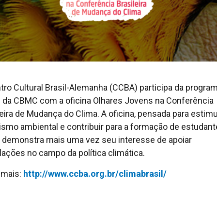
tro Cultural Brasil-Alemanha (CCBA) participa da progra
al da CBMC com a oficina Olhares Jovens na Conferência
leira de Mudança do Clima. A oficina, pensada para estimu
lismo ambiental e contribuir para a formação de estudant
demonstra mais uma vez seu interesse de apoiar
ulações no campo da política climática.
 mais:
http://www.ccba.org.br/climabrasil/