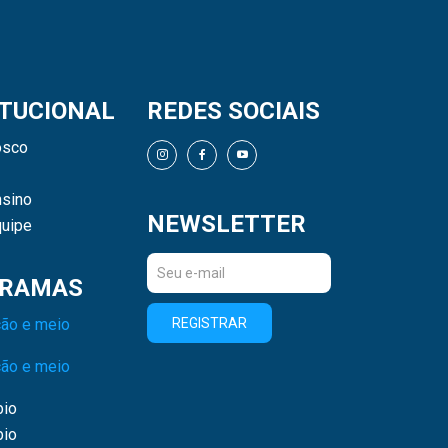
ITUCIONAL
REDES SOCIAIS
osco
sino
NEWSLETTER
uipe
RAMAS
ão e meio
REGISTRAR
ão e meio
bio
bio