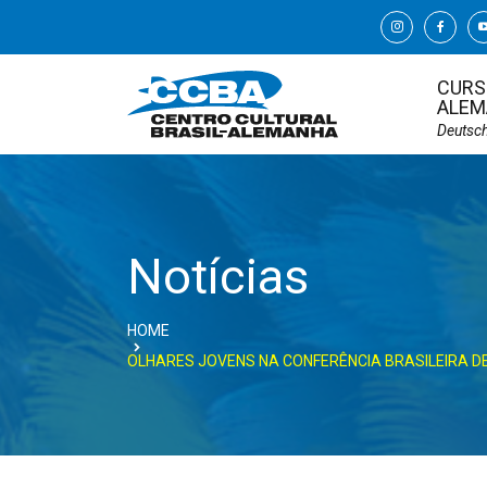
CURS
ALEM
Deutsc
Notícias
HOME
OLHARES JOVENS NA CONFERÊNCIA BRASILEIRA D