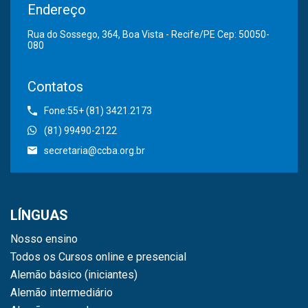
Endereço
Rua do Sossego, 364, Boa Vista - Recife/PE Cep: 50050-
080
Contatos
Fone:55+ (81) 3421.2173
(81) 99490-2122
secretaria@ccba.org.br
LÍNGUAS
Nosso ensino
Todos os Cursos online e presencial
Alemão básico (iniciantes)
Alemão intermediário