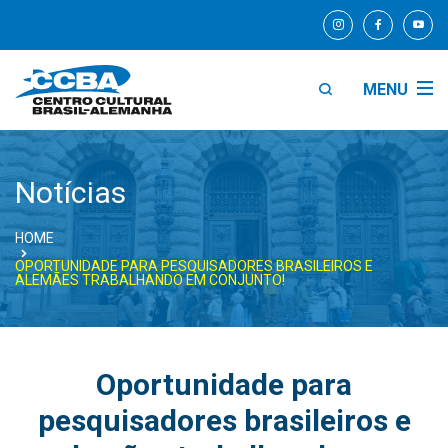
MENU
Notícias
HOME
OPORTUNIDADE PARA PESQUISADORES BRASILEIROS E
ALEMÃES TRABALHANDO EM CONJUNTO!
Oportunidade para
pesquisadores brasileiros e