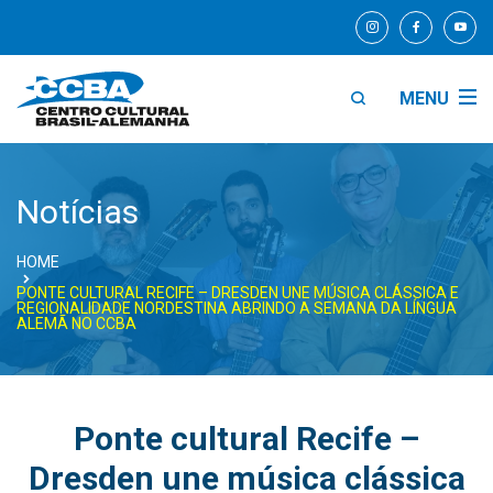
MENU
Notícias
HOME
PONTE CULTURAL RECIFE – DRESDEN UNE MÚSICA CLÁSSICA E
REGIONALIDADE NORDESTINA ABRINDO A SEMANA DA LÍNGUA
ALEMÃ NO CCBA
Ponte cultural Recife –
Dresden une música clássica