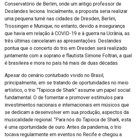
Conservatório de Berlim, onde um antigo professor de
Deslandes leciona. Inicialmente, a proposta seria realizar
uma pequena turnê nas cidades de Dresden, Berlim,
Trossingen e Munique, no entanto, devido a insegurança
que havia em relação à COVID-19 e à guerra na Ucrânia, as
três últimas cancelaram as apresentações. Deslandes
pontua que o concerto do trio em Dresden será realizado
juntamente com a soprano e flautista Simone Foltran, a qual
é brasileira e mora no país há mais de duas décadas.
Apesar do cenário conturbado vivido no Brasil,
principalmente, em se tratando de oportunidades no meio
artístico, o trio “Tapioca de Shark” assume um papel social
fundamental. O de fomentar e promover estímulos para
investimentos nacionais e internacionais em músicos que
se dedicam a desenvolver em sua produção, aspectos da
musicalidade regional. “Para nós do Tapioca de Shark, esta
é uma oportunidade de ouro. Antes da pandemia, o trio
tocava regularmente em eventos no Recife e chegou a