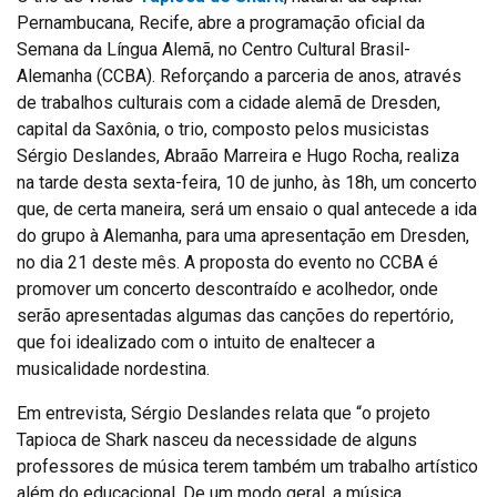
Pernambucana, Recife, abre a programação oficial da
Semana da Língua Alemã, no Centro Cultural Brasil-
Alemanha (CCBA). Reforçando a parceria de anos, através
de trabalhos culturais com a cidade alemã de Dresden,
capital da Saxônia, o trio, composto pelos musicistas
Sérgio Deslandes, Abraão Marreira e Hugo Rocha, realiza
na tarde desta sexta-feira, 10 de junho, às 18h, um concerto
que, de certa maneira, será um ensaio o qual antecede a ida
do grupo à Alemanha, para uma apresentação em Dresden,
no dia 21 deste mês. A proposta do evento no CCBA é
promover um concerto descontraído e acolhedor, onde
serão apresentadas algumas das canções do repertório,
que foi idealizado com o intuito de enaltecer a
musicalidade nordestina.
Em entrevista, Sérgio Deslandes relata que “o projeto
Tapioca de Shark nasceu da necessidade de alguns
professores de música terem também um trabalho artístico
além do educacional. De um modo geral, a música