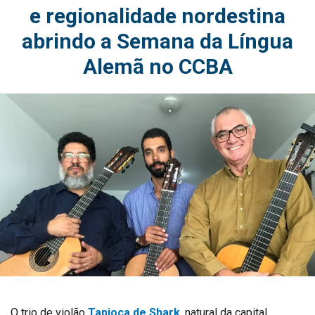
e regionalidade nordestina
abrindo a Semana da Língua
Alemã no CCBA
O trio de violão
Tapioca de Shark
, natural da capital