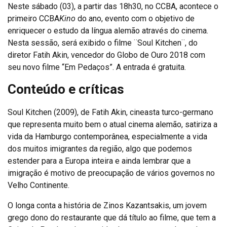
Neste sábado (03), a partir das 18h30, no CCBA, acontece o
primeiro CCBA
Kino
do ano, evento com o objetivo de
enriquecer o estudo da língua alemão através do cinema.
Nesta sessão, será exibido o filme ¨Soul Kitchen¨, do
diretor Fatih Akin, vencedor do Globo de Ouro 2018 com
seu novo filme “Em Pedaços”. A entrada é gratuita.
Conteúdo e críticas
Soul Kitchen (2009), de Fatih Akin, cineasta turco-germano
que representa muito bem o atual cinema alemão, satiriza a
vida da Hamburgo contemporânea, especialmente a vida
dos muitos imigrantes da região, algo que podemos
estender para a Europa inteira e ainda lembrar que a
imigração é motivo de preocupação de vários governos no
Velho Continente.
O longa conta a história de Zinos Kazantsakis, um jovem
grego dono do restaurante que dá título ao filme, que tem a