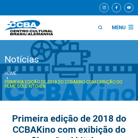
MENU
Notícias
HOME
PRIMEIRA EDIÇÃO DE 2018 DO CCBAKINO COM EXIBIÇÃO DO
FILME SOUL KITCHEN
Primeira edição de 2018 do
CCBAKino com exibição do