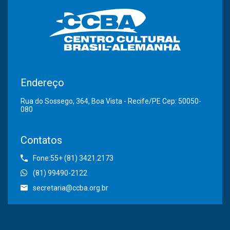
Endereço
Rua do Sossego, 364, Boa Vista - Recife/PE Cep: 50050-
080
Contatos
Fone:55+ (81) 3421.2173
(81) 99490-2122
secretaria@ccba.org.br