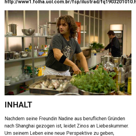
http://www1.folha.uol.com.br/fsp/ilustrad/fq1903201010.
INHALT
Nachdem seine Freundin Nadine aus beruflichen Gründen
nach Shanghai gezogen ist, leidet Zinos an Liebeskummer.
Um seinem Leben eine neue Perspektive zu geben,