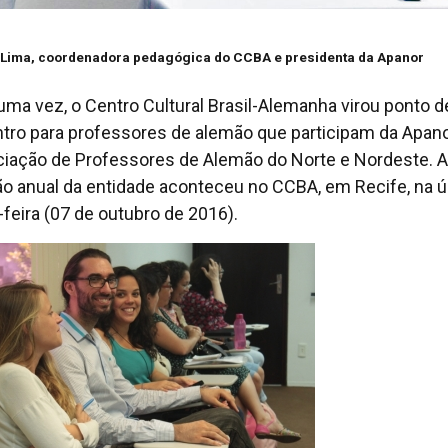
 Lima, coordenadora pedagógica do CCBA e presidenta da Apanor
uma vez, o Centro Cultural Brasil-Alemanha virou ponto d
tro para professores de alemão que participam da Apan
iação de Professores de Alemão do Norte e Nordeste. A
ão anual da entidade aconteceu no CCBA, em Recife, na ú
-feira (07 de outubro de 2016).