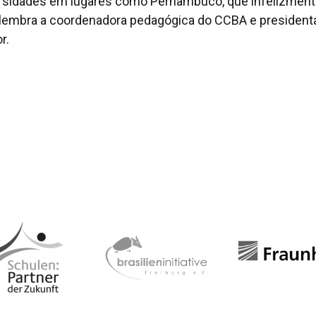
rsidades em lugares como Pernambuco, que infelizment
 lembra a coordenadora pedagógica do CCBA e president
r.