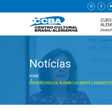
CURS
ALEM
Deutsc
Notícias
HOME
PROFESSORES DE ALEMÃO DO NORTE E NORDESTE