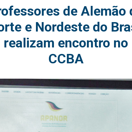
rofessores de Alemão 
rte e Nordeste do Bra
realizam encontro no
CCBA