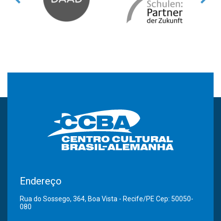
Endereço
Rua do Sossego, 364, Boa Vista - Recife/PE Cep: 50050-
080