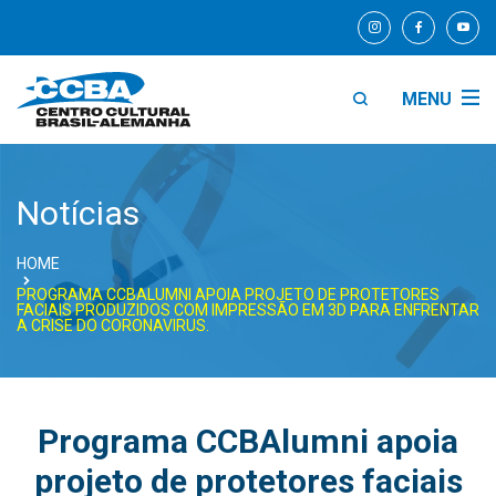
MENU
Notícias
HOME
PROGRAMA CCBALUMNI APOIA PROJETO DE PROTETORES
FACIAIS PRODUZIDOS COM IMPRESSÃO EM 3D PARA ENFRENTAR
A CRISE DO CORONAVIRUS.
Programa CCBAlumni apoia
projeto de protetores faciais