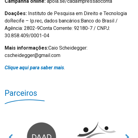
Campanha online:
apoia.se/cadaimpressaoconta
Doações:
Instituto de Pesquisa em Direito e Tecnologia
doRecife – Ip.rec, dados bancários:Banco do Brasil /
Agência: 2802-9Conta Corrente: 92180-7 / CNPJ:
30.858.409/0001-04
Mais informações:
Caio Scheidegger:
cscheidegger@gmail.com
Clique aqui para saber mais
.
Parceiros