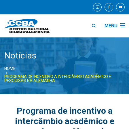
MENU
Notícias
HOME
PROGRAMA DE INCENTIVO A INTERCÂMBIO ACADÊMICO E
PESQUISAS NA ALEMANHA
Programa de incentivo a
intercâmbio acadêmico e