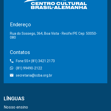
Endereço
Rua do Sossego, 364, Boa Vista - Recife/PE Cep: 50050-
080
Contatos
Fone:55+ (81) 3421.2173
(81) 99490-2122
secretaria@ccba.org.br
LÍNGUAS
Nosso ensino