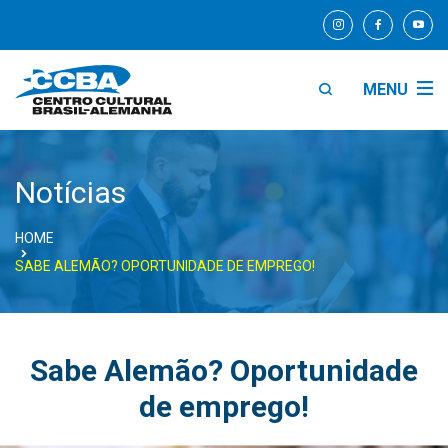
MENU
Notícias
HOME
SABE ALEMÃO? OPORTUNIDADE DE EMPREGO!
Sabe Alemão? Oportunidade
de emprego!