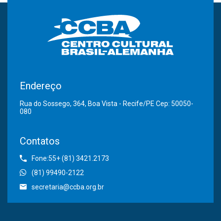
Endereço
Rua do Sossego, 364, Boa Vista - Recife/PE Cep: 50050-
080
Contatos
Fone:55+ (81) 3421.2173
(81) 99490-2122
secretaria@ccba.org.br