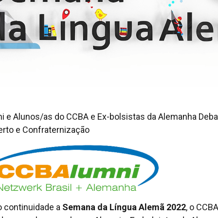
i e Alunos/as do CCBA e Ex-bolsistas da Alemanha Deba
rto e Confraternização
 continuidade a
Semana da Língua Alemã 2022
, o CCB