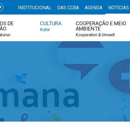
INSTITUCIONAL
DAS CCBA
AGENDA
NOTÍCIAS
OS DE
CULTURA
COOPERAÇÃO E MEIO
ÃO
AMBIENTE
Kultur
hkurse
Kooperation & Umwelt