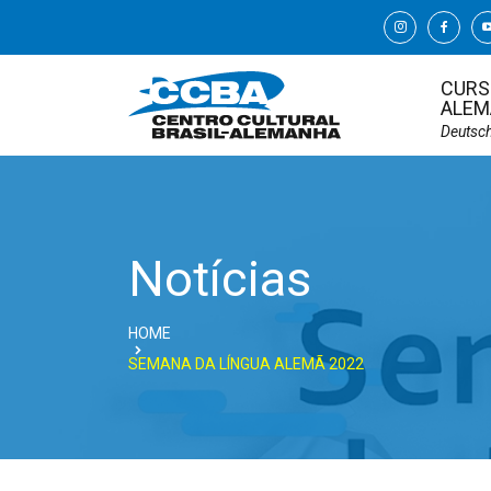
CURS
ALEM
Deutsc
Notícias
HOME
SEMANA DA LÍNGUA ALEMÃ 2022