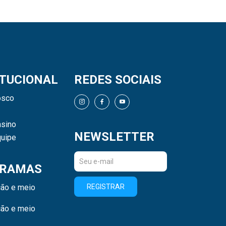
ITUCIONAL
REDES SOCIAIS
osco
sino
NEWSLETTER
uipe
RAMAS
ão e meio
REGISTRAR
ão e meio