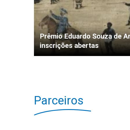
Prêmio Eduardo Souza de Ar
inscrições abertas
Parceiros