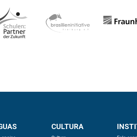
GUAS
CULTURA
INST