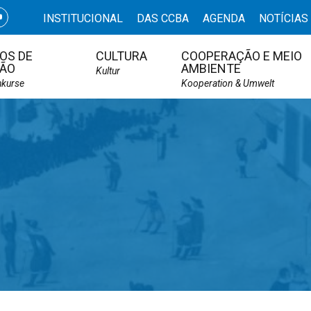
INSTITUCIONAL
DAS CCBA
AGENDA
NOTÍCIAS
OS DE
CULTURA
COOPERAÇÃO E MEIO
ÃO
AMBIENTE
Kultur
hkurse
Kooperation & Umwelt