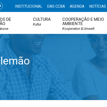
INSTITUCIONAL
DAS CCBA
AGENDA
NOTÍCIAS
OS DE
CULTURA
COOPERAÇÃO E MEIO
ÃO
AMBIENTE
Kultur
hkurse
Kooperation & Umwelt
alemão