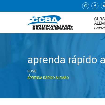
CURS
ALEM
Deutsc
aprenda rápido 
HOME
APRENDA RÁPIDO ALEMÃO