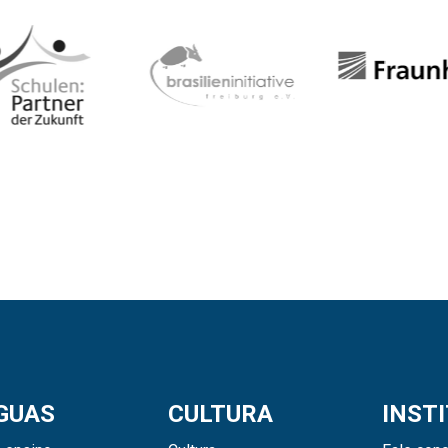
GUAS
CULTURA
INST