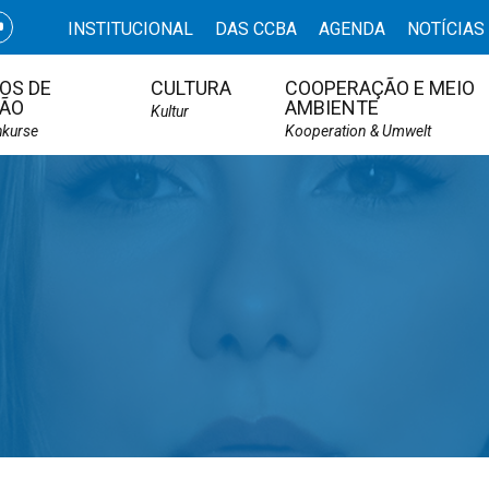
INSTITUCIONAL
DAS CCBA
AGENDA
NOTÍCIAS
OS DE
CULTURA
COOPERAÇÃO E MEIO
ÃO
AMBIENTE
Kultur
hkurse
Kooperation & Umwelt