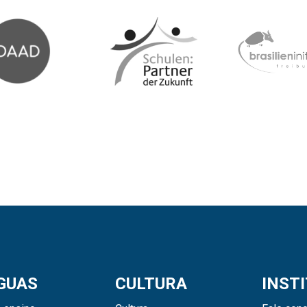
GUAS
CULTURA
INST