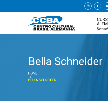
CURS
ALEM
Deutsc
Bella Schneider
HOME
BELLA SCHNEIDER