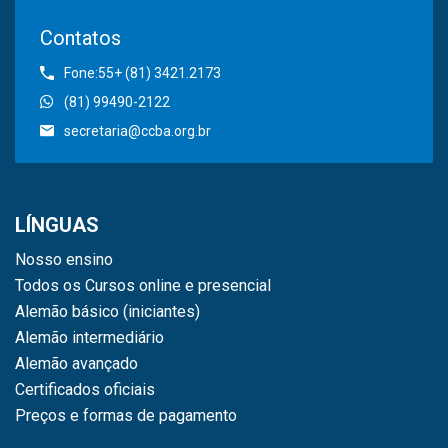
Contatos
Fone:55+ (81) 3421.2173
(81) 99490-2122
secretaria@ccba.org.br
LÍNGUAS
Nosso ensino
Todos os Cursos online e presencial
Alemão básico (iniciantes)
Alemão intermediário
Alemão avançado
Certificados oficiais
Preços e formas de pagamento