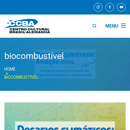
MENU
biocombustível
HOME
BIOCOMBUSTÍVEL