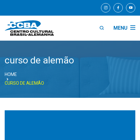
MENU
curso de alemão
HOME
CURSO DE ALEMÃO