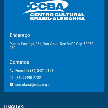
Endereço
Rua do Sossego, 364, Boa Vista - Recife/PE Cep: 50050-
080
Contatos
Fone:55+ (81) 3421.2173
(81) 99490-2122
secretaria@ccba.org.br
LÍNGUAS