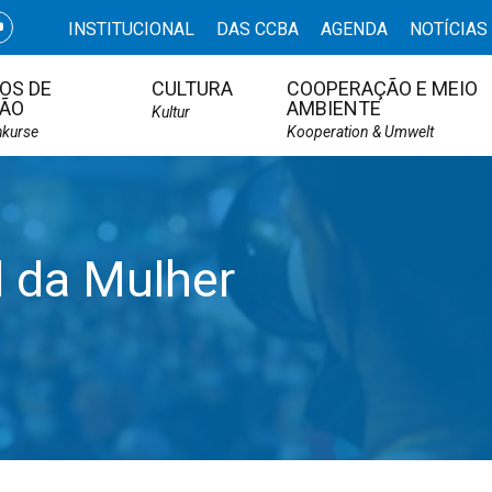
INSTITUCIONAL
DAS CCBA
AGENDA
NOTÍCIAS
OS DE
CULTURA
COOPERAÇÃO E MEIO
ÃO
AMBIENTE
Kultur
hkurse
Kooperation & Umwelt
l da Mulher