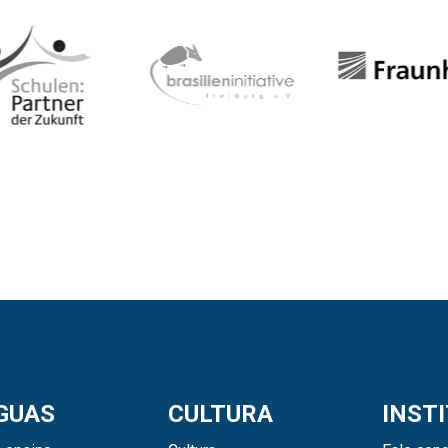
GUAS
CULTURA
INST