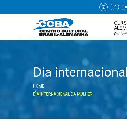
CURS
ALEM
Deutsc
Dia internaciona
HOME
DIA INTERNACIONAL DA MULHER