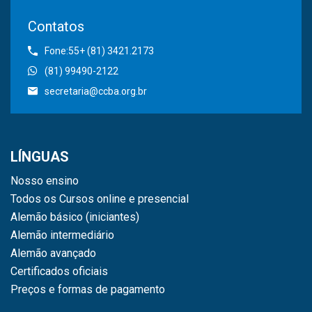
Contatos
Fone:55+ (81) 3421.2173
(81) 99490-2122
secretaria@ccba.org.br
LÍNGUAS
Nosso ensino
Todos os Cursos online e presencial
Alemão básico (iniciantes)
Alemão intermediário
Alemão avançado
Certificados oficiais
Preços e formas de pagamento