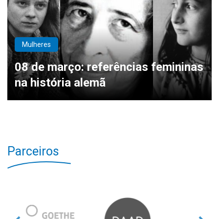
Mulheres
08 de março: referências femininas
na história alemã
Parceiros