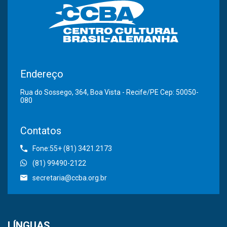
Endereço
Rua do Sossego, 364, Boa Vista - Recife/PE Cep: 50050-
080
Contatos
Fone:55+ (81) 3421.2173
(81) 99490-2122
secretaria@ccba.org.br
LÍNGUAS