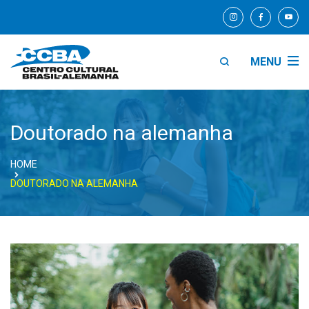
MENU
Doutorado na alemanha
HOME
DOUTORADO NA ALEMANHA