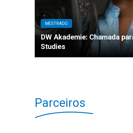
MESTRADO
DW Akademie: Chamada para
Studies
Parceiros