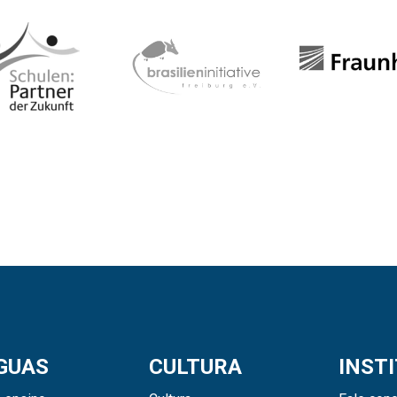
GUAS
CULTURA
INST