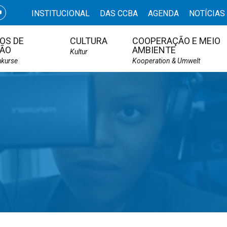
INSTITUCIONAL
DAS CCBA
AGENDA
NOTÍCIAS
OS DE
CULTURA
COOPERAÇÃO E MEIO
ÃO
AMBIENTE
Kultur
hkurse
Kooperation & Umwelt